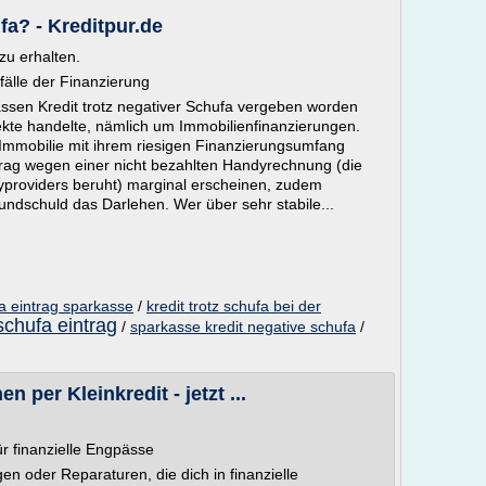
fa? - Kreditpur.de
zu erhalten.
fälle der Finanzierung
kassen Kredit trotz negativer Schufa vergeben worden
ekte handelte, nämlich um Immobilienfinanzierungen.
e Immobilie mit ihrem riesigen Finanzierungsumfang
ntrag wegen einer nicht bezahlten Handyrechnung (die
providers beruht) marginal erscheinen, zudem
undschuld das Darlehen. Wer über sehr stabile...
fa eintrag sparkasse
/
kredit trotz schufa bei der
 schufa eintrag
/
sparkasse kredit negative schufa
/
en per Kleinkredit - jetzt ...
ür finanzielle Engpässe
en oder Reparaturen, die dich in finanzielle