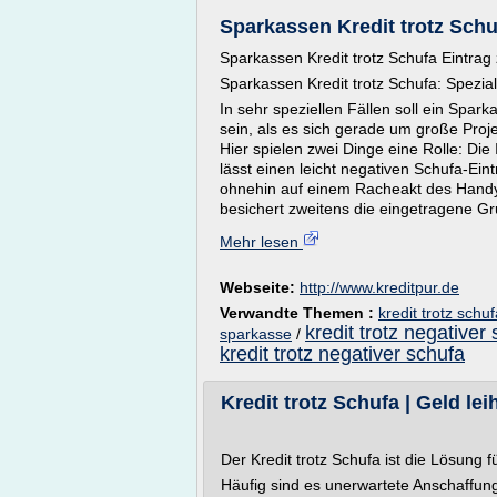
Sparkassen Kredit trotz Schu
Sparkassen Kredit trotz Schufa Eintrag 
Sparkassen Kredit trotz Schufa: Spezial
In sehr speziellen Fällen soll ein Spar
sein, als es sich gerade um große Proj
Hier spielen zwei Dinge eine Rolle: Di
lässt einen leicht negativen Schufa-Ei
ohnehin auf einem Racheakt des Handy
besichert zweitens die eingetragene Gr
Mehr lesen
Webseite:
http://www.kreditpur.de
Verwandte Themen :
kredit trotz schu
kredit trotz negativer
sparkasse
/
kredit trotz negativer schufa
Kredit trotz Schufa | Geld leih
Der Kredit trotz Schufa ist die Lösung f
Häufig sind es unerwartete Anschaffung