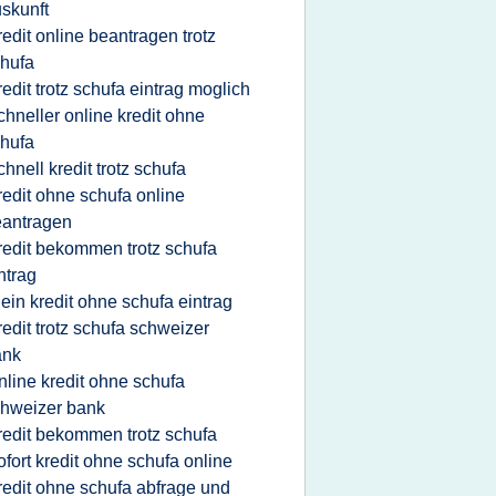
skunft
redit online beantragen trotz
hufa
redit trotz schufa eintrag moglich
chneller online kredit ohne
hufa
chnell kredit trotz schufa
redit ohne schufa online
eantragen
redit bekommen trotz schufa
ntrag
lein kredit ohne schufa eintrag
redit trotz schufa schweizer
ank
nline kredit ohne schufa
hweizer bank
redit bekommen trotz schufa
ofort kredit ohne schufa online
redit ohne schufa abfrage und