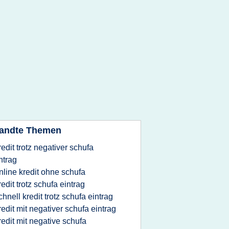
andte Themen
redit trotz negativer schufa
ntrag
nline kredit ohne schufa
redit trotz schufa eintrag
chnell kredit trotz schufa eintrag
redit mit negativer schufa eintrag
redit mit negative schufa