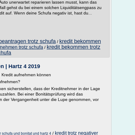
Auto unerwartet reparieren lassen musst, kann das
all gehst du bei einem solchen Liquiditätsengpass zu
t auf. Wenn deine Schufa negativ ist, hast du...
 beantragen trotz schufa
kredit bekommen
/
kredit bekommen trotz
fnehmen trotz schufa
/
chufa
n | Hartz 4 2019
en Kredit aufnehmen können
aufnehmen?
en sicherstellen, dass der Kreditnehmer in der Lage
uzahlen. Bei einer Bonitätsprüfung wird das
in der Vergangenheit unter die Lupe genommen, vor
kredit trotz negativer
/
er schufa und bonitat und hartz 4