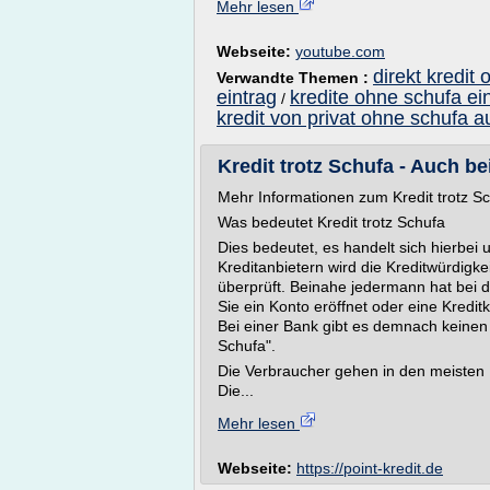
Mehr lesen
Webseite:
youtube.com
direkt kredit
Verwandte Themen :
eintrag
kredite ohne schufa ei
/
kredit von privat ohne schufa a
Kredit trotz Schufa - Auch be
Mehr Informationen zum Kredit trotz S
Was bedeutet Kredit trotz Schufa
Dies bedeutet, es handelt sich hierbei u
Kreditanbietern wird die Kreditwürdigke
überprüft. Beinahe jedermann hat bei d
Sie ein Konto eröffnet oder eine Kredit
Bei einer Bank gibt es demnach keinen "
Schufa".
Die Verbraucher gehen in den meisten F
Die...
Mehr lesen
Webseite:
https://point-kredit.de