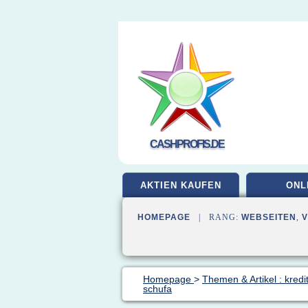
CASHPROFIS.DE
AKTIEN KAUFEN
ONL
HOMEPAGE
| RANG:
WEBSEITEN
,
Homepage
>
Themen & Artikel : kredi
schufa