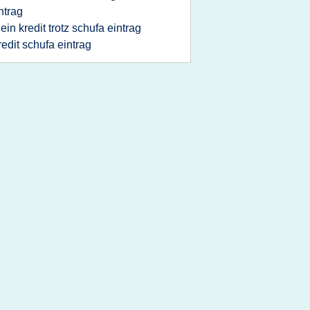
ntrag
lein kredit trotz schufa eintrag
redit schufa eintrag