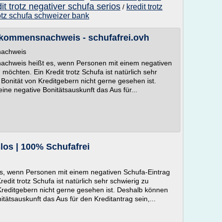
it trotz negativer schufa serios
kredit trotz
/
rotz schufa schweizer bank
nkommensnachweis - schufafrei.ovh
nachweis
achweis heißt es, wenn Personen mit einem negativen
öchten. Ein Kredit trotz Schufa ist natürlich sehr
 Bonität von Kreditgebern nicht gerne gesehen ist.
ne negative Bonitätsauskunft das Aus für...
los | 100% Schufafrei
 es, wenn Personen mit einem negativen Schufa-Eintrag
dit trotz Schufa ist natürlich sehr schwierig zu
 Kreditgebern nicht gerne gesehen ist. Deshalb können
tätsauskunft das Aus für den Kreditantrag sein,...