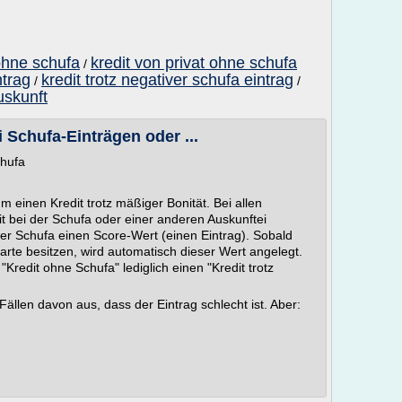
 ohne schufa
kredit von privat ohne schufa
/
ntrag
kredit trotz negativer schufa eintrag
/
/
uskunft
i Schufa-Einträgen oder ...
chufa
m einen Kredit trotz mäßiger Bonität. Bei allen
it bei der Schufa oder einer anderen Auskunftei
er Schufa einen Score-Wert (einen Eintrag). Sobald
karte besitzen, wird automatisch dieser Wert angelegt.
Kredit ohne Schufa" lediglich einen "Kredit trotz
ällen davon aus, dass der Eintrag schlecht ist. Aber: