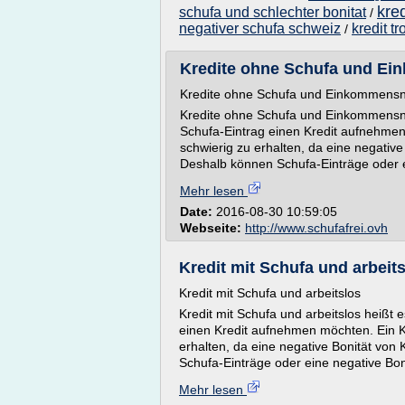
kred
schufa und schlechter bonitat
/
negativer schufa schweiz
kredit t
/
Kredite ohne Schufa und Ei
Kredite ohne Schufa und Einkommens
Kredite ohne Schufa und Einkommensn
Schufa-Eintrag einen Kredit aufnehmen m
schwierig zu erhalten, da eine negative
Deshalb können Schufa-Einträge oder ei
Mehr lesen
Date:
2016-08-30 10:59:05
Webseite:
http://www.schufafrei.ovh
Kredit mit Schufa und arbeits
Kredit mit Schufa und arbeitslos
Kredit mit Schufa und arbeitslos heißt
einen Kredit aufnehmen möchten. Ein Kre
erhalten, da eine negative Bonität von
Schufa-Einträge oder eine negative Boni
Mehr lesen