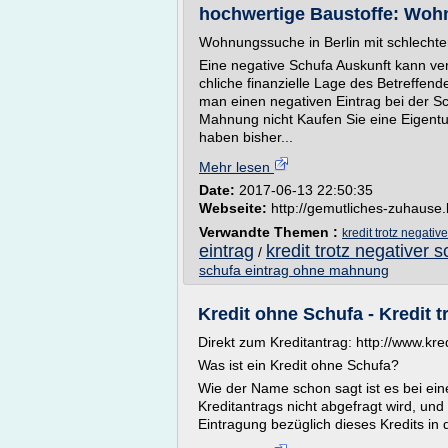
hochwertige Baustoffe: Wohn
Wohnungssuche in Berlin mit schlechte
Eine negative Schufa Auskunft kann ver
chliche finanzielle Lage des Betreff
man einen negativen Eintrag bei der Sc
Mahnung nicht Kaufen Sie eine Eigentu
haben bisher...
Mehr lesen
Date:
2017-06-13 22:50:35
Webseite:
http://gemutliches-zuhause
Verwandte Themen :
kredit trotz negativ
eintrag
kredit trotz negativer 
/
schufa eintrag ohne mahnung
Kredit ohne Schufa - Kredit t
Direkt zum Kreditantrag: http://www.kredi
Was ist ein Kredit ohne Schufa?
Wie der Name schon sagt ist es bei ein
Kreditantrags nicht abgefragt wird, un
Eintragung bezüglich dieses Kredits in 