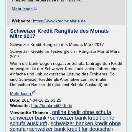
Freiberufler, Arbeitslose und Hartz IV...
Mehr lesen
Webseite:
https://www.kredit-galerie.de
Schweizer Kredit Rangliste des Monats
März 2017
Schweizer Kredit Rangliste des Monats März 2017
Schweizer Kredite im Testvergleich - Rangliste Monat März
2017!
Wenn die Bank wegen negativer Schufa-Einträge den Kredit
verweigert, ist der Schweizer Kredit seit vielen Jahren eine
einfache und unbürokratische Lösung des Problems. So
sind Schweizer Kredite als Alternative zum normalen
Deutschen Bankkredit (stets mit Schufa-Auskunft) bei...
Mehr lesen
Date:
2017-04-18 22:53:25
Webseite:
http://bonkredit24h.de
online kredit ohne schufa
Verwandte Themen :
schweizer bank
schweizer bank kredit ohne
/
schufa auskunft
schweizer banken kredit ohne
/
schufa
schweizer bank kredit fur deutsche
/
/