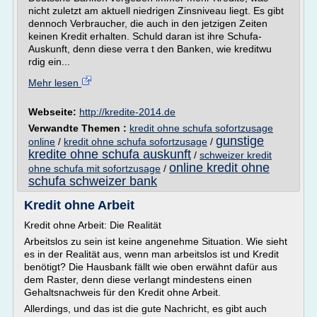
nicht zuletzt am aktuell niedrigen Zinsniveau liegt. Es gibt
dennoch Verbraucher, die auch in den jetzigen Zeiten
keinen Kredit erhalten. Schuld daran ist ihre Schufa-
Auskunft, denn diese verra t den Banken, wie kreditwu
rdig ein...
Mehr lesen
Webseite:
http://kredite-2014.de
Verwandte Themen :
kredit ohne schufa sofortzusage
gunstige
online
/
kredit ohne schufa sofortzusage
/
kredite ohne schufa auskunft
/
schweizer kredit
online kredit ohne
ohne schufa mit sofortzusage
/
schufa schweizer bank
Kredit ohne Arbeit
Kredit ohne Arbeit: Die Realität
Arbeitslos zu sein ist keine angenehme Situation. Wie sieht
es in der Realität aus, wenn man arbeitslos ist und Kredit
benötigt? Die Hausbank fällt wie oben erwähnt dafür aus
dem Raster, denn diese verlangt mindestens einen
Gehaltsnachweis für den Kredit ohne Arbeit.
Allerdings, und das ist die gute Nachricht, es gibt auch