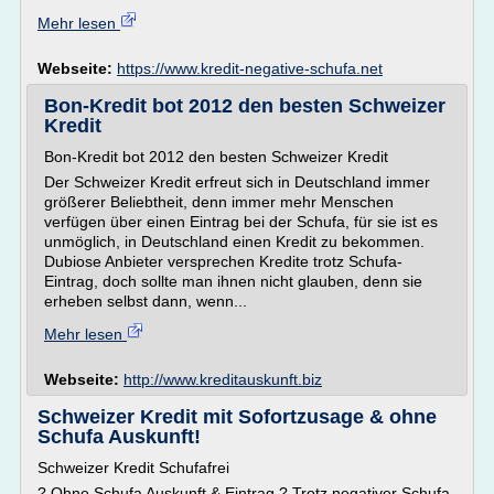
Mehr lesen
Webseite:
https://www.kredit-negative-schufa.net
Bon-Kredit bot 2012 den besten Schweizer
Kredit
Bon-Kredit bot 2012 den besten Schweizer Kredit
Der Schweizer Kredit erfreut sich in Deutschland immer
größerer Beliebtheit, denn immer mehr Menschen
verfügen über einen Eintrag bei der Schufa, für sie ist es
unmöglich, in Deutschland einen Kredit zu bekommen.
Dubiose Anbieter versprechen Kredite trotz Schufa-
Eintrag, doch sollte man ihnen nicht glauben, denn sie
erheben selbst dann, wenn...
Mehr lesen
Webseite:
http://www.kreditauskunft.biz
Schweizer Kredit mit Sofortzusage & ohne
Schufa Auskunft!
Schweizer Kredit Schufafrei
? Ohne Schufa Auskunft & Eintrag ? Trotz negativer Schufa