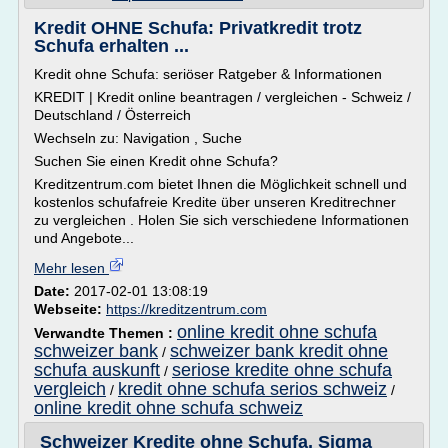
Kredit OHNE Schufa: Privatkredit trotz
Schufa erhalten ...
Kredit ohne Schufa: seriöser Ratgeber & Informationen
KREDIT | Kredit online beantragen / vergleichen - Schweiz /
Deutschland / Österreich
Wechseln zu: Navigation , Suche
Suchen Sie einen Kredit ohne Schufa?
Kreditzentrum.com bietet Ihnen die Möglichkeit schnell und
kostenlos schufafreie Kredite über unseren Kreditrechner
zu vergleichen . Holen Sie sich verschiedene Informationen
und Angebote...
Mehr lesen
Date:
2017-02-01 13:08:19
Webseite:
https://kreditzentrum.com
online kredit ohne schufa
Verwandte Themen :
schweizer bank
schweizer bank kredit ohne
/
schufa auskunft
seriose kredite ohne schufa
/
vergleich
kredit ohne schufa serios schweiz
/
/
online kredit ohne schufa schweiz
Schweizer Kredite ohne Schufa, Sigma