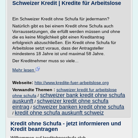
Schweizer Kredit | Kredite für Arbeitslose
Ein Schweizer Kredit ohne Schufa für jedermann?
Natürlich gibt es bei einem Kredit ohne Schufa auch
Vorraussetzungen, die erfüllt werden müssen und ohne
die es keine Möglichkeit gibt einen Kreditantrag
erfolgreich abzuschließen. Ein Kredit ohne Schufa für
Arbeitslose setzt voraus, dass der Antragsteller
mindestens 18 Jahre ist und maximal 58 Jahre.
Der Kreditnehmer muss so viele...
Mehr lesen
Webseite:
http://www.kredite-fuer-arbeitslose.org
Verwandte Themen :
schweizer kredit fur arbeitslose
schweizer bank kredit ohne schufa
ohne schufa
/
auskunft
schweizer kredit ohne schufa
/
eintrag
schweizer banken kredit ohne schufa
/
kredit ohne schufa auskunft schweiz
/
Kredit ohne Schufa - jetzt informieren und
Kredit beantragen
Willkommen auf kreditohneschufa.club