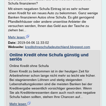
Schufa finanzieren?
Mit einem negativen Schufa Eintrag ist es sehr schwer
einen Kredit für ein neues Auto zu bekommen. Ganz wenige
Banken finanzieren Autos ohne Schufa. Es gibt genügend
Pfandleihhäuser oder andere unseriöse Anbieter die
versuchen werden, Ihnen das Geld aus der Tasche zu
ziehen bei...
Mehr lesen
Date:
2019-04-06 11:33:02
Webseite:
kreditohneschufadeutschland.blogspot.com
Online Kredit ohne Schufa günstig und
seriös
Online Kredit ohne Schufa
Einen Kredit zu bekommen ist in der heutigen Zeit für
Arbeitnehmer schon lange nicht mehr so leicht wie früher.
Bei stagnierenden Löhnen und stetig steigenden
Lebenshaltungskosten sind die meisten Banken bei der
Kreditvergabe wesentlich vorsichtiger geworden. Wenn
Sie als Kreditinteressenten dann auch noch eine negative
Schufa haben sollten, stehen Ihre Chancen auf...
Mehr lesen