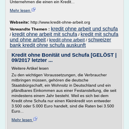
Unternehmen die einen ein Kredit...
Mehr lesen
Webseite:
http://www.kredit-ohne-arbeit.org
kredit ohne arbeit und schufa
Verwandte Themen :
kredit ohne arbeit mit schufa
kredit mit schufa
/
/
und ohne arbeit
schweizer
kredit ohne arbeit
/
/
bank kredit ohne schufa auskunft
Kredit ohne Bonität und Schufa [GELÖST |
09/2017 letzter ...
Weitere Artikel lesen
Zu den wichtigen Voraussetzungen, die Verbraucher
mitbringen müssen, gehören die deutsche
Staatsbürgschaft, ein Wohnsitz in Deutschland und ein
pfändbares Einkommen aus einer Festanstellung, die seit
mindestens einem Jahr besteht. Weil es sich bei dem
Kredit ohne Schufa nur einen Kleinkredit von entweder
3.500 oder 5.000 Euro handelt, sind die Raten bei 3.500
Euro...
Mehr lesen