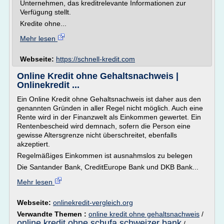
Unternehmen, das kreditrelevante Informationen zur
Verfügung stellt.
Kredite ohne...
Mehr lesen
Webseite:
https://schnell-kredit.com
Online Kredit ohne Gehaltsnachweis |
Onlinekredit ...
Ein Online Kredit ohne Gehaltsnachweis ist daher aus den
genannten Gründen in aller Regel nicht möglich. Auch eine
Rente wird in der Finanzwelt als Einkommen gewertet. Ein
Rentenbescheid wird demnach, sofern die Person eine
gewisse Altersgrenze nicht überschreitet, ebenfalls
akzeptiert.
Regelmäßiges Einkommen ist ausnahmslos zu belegen
Die Santander Bank, CreditEurope Bank und DKB Bank...
Mehr lesen
Webseite:
onlinekredit-vergleich.org
Verwandte Themen :
online kredit ohne gehaltsnachweis
/
online kredit ohne schufa schweizer bank
/