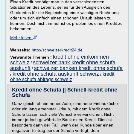
Einen Kredit benötigt man in den verschiedensten
Situationen des Lebens, sei es für den Ausgleich des
Girokontos für die Begleichung einer wichtigen Rechnung
oder um sich einfach einen schönen Urlaub leisten zu
können. Doch nicht immer ist es problemlos einen Kredit zu
bekommen,...
Mehr lesen
Webseite:
http://schweizerkredit24.de
kredit ohne einkommen
Verwandte Themen :
schweiz
schweizer bank kredit ohne schufa
/
auskunft
schweizer banken kredit ohne schufa
/
kredit ohne schufa auskunft schweiz
kredit
/
/
ohne schufa abfrage schweiz
Kredit ohne Schufa || Schnell-kredit ohne
Schufa
Ganz gleich, ob ein neues Auto, eine neue Einbauküche
oder ein lang ersehnter Urlaub, mit dem Kredit ohne
Schufa lassen sich viele Wünsche verwirklichen. Nicht
immer jedoch gewährt die Bank einen Kredit. Dies ist
besonders dann der Fall, wenn der Kunde über einen
negativen Eintrag bei der Schufa verfügt, dem