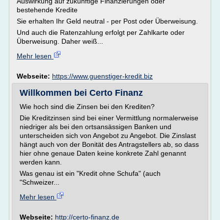
Auswirkung auf zukünftige Finanzierungen oder
bestehende Kredite
Sie erhalten Ihr Geld neutral - per Post oder Überweisung.
Und auch die Ratenzahlung erfolgt per Zahlkarte oder
Überweisung. Daher weiß...
Mehr lesen
Webseite:
https://www.guenstiger-kredit.biz
Willkommen bei Certo Finanz
Wie hoch sind die Zinsen bei den Krediten?
Die Kreditzinsen sind bei einer Vermittlung normalerweise
niedriger als bei den ortsansässigen Banken und
unterscheiden sich von Angebot zu Angebot. Die Zinslast
hängt auch von der Bonität des Antragstellers ab, so dass
hier ohne genaue Daten keine konkrete Zahl genannt
werden kann.
Was genau ist ein "Kredit ohne Schufa" (auch
"Schweizer...
Mehr lesen
Webseite:
http://certo-finanz.de