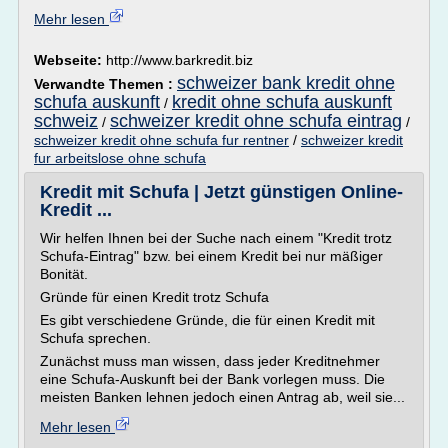
Mehr lesen
Webseite:
http://www.barkredit.biz
schweizer bank kredit ohne
Verwandte Themen :
schufa auskunft
kredit ohne schufa auskunft
/
schweiz
schweizer kredit ohne schufa eintrag
/
/
schweizer kredit ohne schufa fur rentner
/
schweizer kredit
fur arbeitslose ohne schufa
Kredit mit Schufa | Jetzt günstigen Online-
Kredit ...
Wir helfen Ihnen bei der Suche nach einem "Kredit trotz
Schufa-Eintrag" bzw. bei einem Kredit bei nur mäßiger
Bonität.
Gründe für einen Kredit trotz Schufa
Es gibt verschiedene Gründe, die für einen Kredit mit
Schufa sprechen.
Zunächst muss man wissen, dass jeder Kreditnehmer
eine Schufa-Auskunft bei der Bank vorlegen muss. Die
meisten Banken lehnen jedoch einen Antrag ab, weil sie...
Mehr lesen