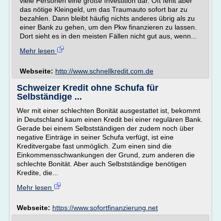
viele Personen eine große Investition dar. Oft fehlt aber
das nötige Kleingeld, um das Traumauto sofort bar zu
bezahlen. Dann bleibt häufig nichts anderes übrig als zu
einer Bank zu gehen, um den Pkw finanzieren zu lassen.
Dort sieht es in den meisten Fällen nicht gut aus, wenn...
Mehr lesen
Webseite:
http://www.schnellkredit.com.de
Schweizer Kredit ohne Schufa für
Selbständige ...
Wer mit einer schlechten Bonität ausgestattet ist, bekommt
in Deutschland kaum einen Kredit bei einer regulären Bank.
Gerade bei einem Selbstständigen der zudem noch über
negative Einträge in seiner Schufa verfügt, ist eine
Kreditvergabe fast unmöglich. Zum einen sind die
Einkommensschwankungen der Grund, zum anderen die
schlechte Bonität. Aber auch Selbstständige benötigen
Kredite, die...
Mehr lesen
Webseite:
https://www.sofortfinanzierung.net