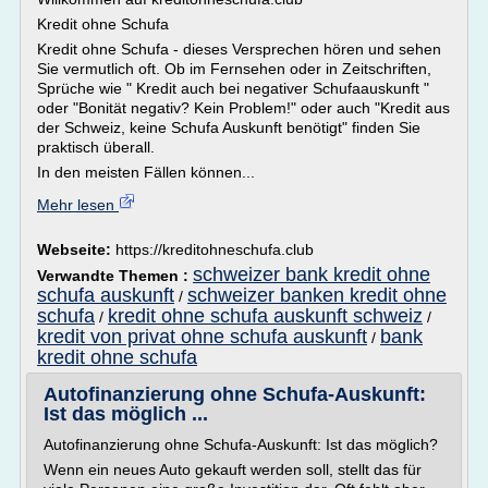
Kredit ohne Schufa
Kredit ohne Schufa - dieses Versprechen hören und sehen
Sie vermutlich oft. Ob im Fernsehen oder in Zeitschriften,
Sprüche wie " Kredit auch bei negativer Schufaauskunft "
oder "Bonität negativ? Kein Problem!" oder auch "Kredit aus
der Schweiz, keine Schufa Auskunft benötigt" finden Sie
praktisch überall.
In den meisten Fällen können...
Mehr lesen
Webseite:
https://kreditohneschufa.club
schweizer bank kredit ohne
Verwandte Themen :
schufa auskunft
schweizer banken kredit ohne
/
schufa
kredit ohne schufa auskunft schweiz
/
/
kredit von privat ohne schufa auskunft
bank
/
kredit ohne schufa
Autofinanzierung ohne Schufa-Auskunft:
Ist das möglich ...
Autofinanzierung ohne Schufa-Auskunft: Ist das möglich?
Wenn ein neues Auto gekauft werden soll, stellt das für