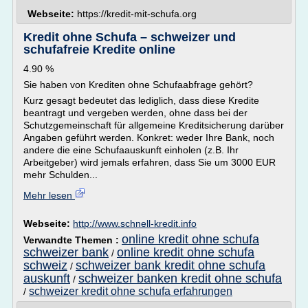
Webseite:
https://kredit-mit-schufa.org
Kredit ohne Schufa – schweizer und
schufafreie Kredite online
4.90 %
Sie haben von Krediten ohne Schufaabfrage gehört?
Kurz gesagt bedeutet das lediglich, dass diese Kredite
beantragt und vergeben werden, ohne dass bei der
Schutzgemeinschaft für allgemeine Kreditsicherung darüber
Angaben geführt werden. Konkret: weder Ihre Bank, noch
andere die eine Schufaauskunft einholen (z.B. Ihr
Arbeitgeber) wird jemals erfahren, dass Sie um 3000 EUR
mehr Schulden...
Mehr lesen
Webseite:
http://www.schnell-kredit.info
online kredit ohne schufa
Verwandte Themen :
schweizer bank
online kredit ohne schufa
/
schweiz
schweizer bank kredit ohne schufa
/
auskunft
schweizer banken kredit ohne schufa
/
schweizer kredit ohne schufa erfahrungen
/