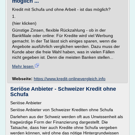
möglich ...
Kredit mit Schufa und ohne Arbeit - ist das möglich?
1.
(hier klicken)
Günstige Zinsen, flexible Rückzahlung - ob in der
Bankfiliale oder online: Für Kredite wird viel Werbung
gemacht. In der Tat lässt sich einiges sparen, wenn die
Angebote ausführlich verglichen werden. Dazu muss der
Kunde aber die freie Wahl haben, was in vielen Fällen
nicht gegeben ist. Denn die meisten Banken stellen...
Mehr lesen
Webseite:
https://www.kredit-onlinevergleich.info
Seriöse Anbieter - Schweizer Kredit ohne
Schufa
Seriöse Anbieter
Seriöse Anbieter von Schweizer Krediten ohne Schufa
Darlehen aus der Schweiz werden oft aus Unwissenheit als
fragwürdige Form der Finanzierung dargestellt. Die
Tatsache, dass hier auch Kredite ohne Schufa vergeben
werden können, wird ohne das nötige Hintergrundwissen