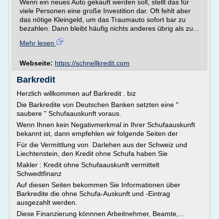
Wenn ein neues Auto gekauft werden soll, stellt das für
viele Personen eine große Investition dar. Oft fehlt aber
das nötige Kleingeld, um das Traumauto sofort bar zu
bezahlen. Dann bleibt häufig nichts anderes übrig als zu...
Mehr lesen
Webseite:
https://schnellkredit.com
Barkredit
Herzlich willkommen auf Barkredit . biz
Die Barkredite von Deutschen Banken setzten eine "
saubere " Schufaauskunft voraus.
Wenn Ihnen kein Negativmerkmal in Ihrer Schufaauskunft
bekannt ist, dann empfehlen wir folgende Seiten der
Für die Vermittlung von Darlehen aus der Schweiz und
Liechtenstein, den Kredit ohne Schufa haben Sie
Makler : Kredit ohne Schufaauskunft vermittelt
Schwedtfinanz
Auf diesen Seiten bekommen Sie Informationen über
Barkredite die ohne Schufa-Auskunft und -Eintrag
ausgezahlt werden.
Diese Finanzierung könnnen Arbeitnehmer, Beamte,...