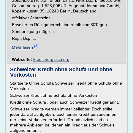
Sollzins:0,99% p.a.; effekt. Zins:0,99%; Bearb. Geb.:0,0%;
Gesamtbetrag: 1.523,00EUR; Angebot der smava GmbH,
Kopernikusstr. 35, 10243 Berlin, Deutschland
effektiver Jahreszins:
Erweitertes Rückgaberecht innerhalb von 30Tagen
Sondertilgung möglich
Repr. Bsp.:...
Mehr lesen
Webseite:
kredit-vergleich.org
Schweizer Kredit ohne Schufa und ohne
Vorkosten
Startseite Ohne Schufa Schweizer Kredit ohne Schufa ohne
Vorkosten
Schweizer Kredit ohne Schufa ohne Vorkosten
Kredit ohne Schufa , oder auch Schweizer Kredit genannt.
Schweizer Kredite werden immer beliebter. Doch sollte
jeder darauf achtgeben, auch einen Kredit aufzunehmen,
der keine Vorkosten erfordert. Grundsätzlich sind es
mehrere Anbieter, bei denen ein Kredit aus der Schweiz
aufgenommen...