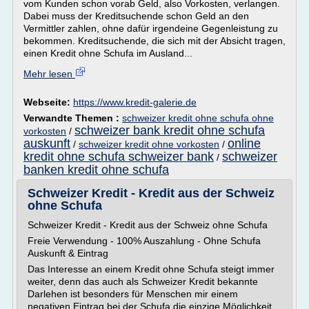
vom Kunden schon vorab Geld, also Vorkosten, verlangen.
Dabei muss der Kreditsuchende schon Geld an den
Vermittler zahlen, ohne dafür irgendeine Gegenleistung zu
bekommen. Kreditsuchende, die sich mit der Absicht tragen,
einen Kredit ohne Schufa im Ausland...
Mehr lesen
Webseite:
https://www.kredit-galerie.de
Verwandte Themen :
schweizer kredit ohne schufa ohne
schweizer bank kredit ohne schufa
vorkosten
/
auskunft
online
/
schweizer kredit ohne vorkosten
/
kredit ohne schufa schweizer bank
schweizer
/
banken kredit ohne schufa
Schweizer Kredit - Kredit aus der Schweiz
ohne Schufa
Schweizer Kredit - Kredit aus der Schweiz ohne Schufa
Freie Verwendung - 100% Auszahlung - Ohne Schufa
Auskunft & Eintrag
Das Interesse an einem Kredit ohne Schufa steigt immer
weiter, denn das auch als Schweizer Kredit bekannte
Darlehen ist besonders für Menschen mir einem
negativen Eintrag bei der Schufa die einzige Möglichkeit