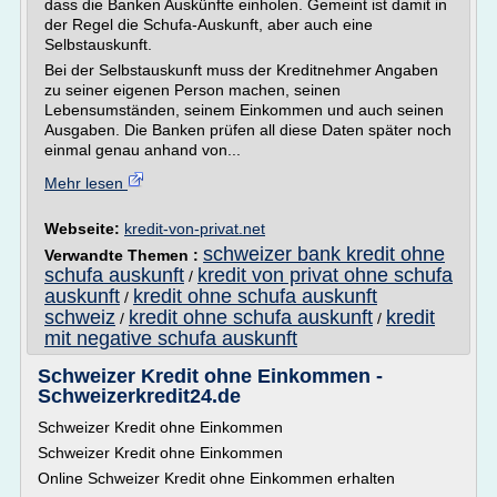
dass die Banken Auskünfte einholen. Gemeint ist damit in
der Regel die Schufa-Auskunft, aber auch eine
Selbstauskunft.
Bei der Selbstauskunft muss der Kreditnehmer Angaben
zu seiner eigenen Person machen, seinen
Lebensumständen, seinem Einkommen und auch seinen
Ausgaben. Die Banken prüfen all diese Daten später noch
einmal genau anhand von...
Mehr lesen
Webseite:
kredit-von-privat.net
schweizer bank kredit ohne
Verwandte Themen :
schufa auskunft
kredit von privat ohne schufa
/
auskunft
kredit ohne schufa auskunft
/
schweiz
kredit ohne schufa auskunft
kredit
/
/
mit negative schufa auskunft
Schweizer Kredit ohne Einkommen -
Schweizerkredit24.de
Schweizer Kredit ohne Einkommen
Schweizer Kredit ohne Einkommen
Online Schweizer Kredit ohne Einkommen erhalten