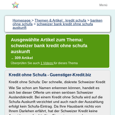
Menü
Homepage
>
Themen & Artikel : kredit schufa
>
banken
ohne schufa
>
schweizer bank kredit ohne schufa
auskunft
Ausgewählte Artikel zum Thema:
schweizer bank kredit ohne schufa
auskunft
309 Artikel
→
Überprüfen Sie auch
1 Videos
für dieses Thema
Kredit ohne Schufa - Guenstiger-Kredit.biz
Kredit ohne Schufa: Der schnelle, diskrete Schweizer Kredit
Wie Sie schon am Namen erkennen können, handelt es
sich bei dieser Offerte um einen seriösen Schweizer
Auslandskredit. Bei einem Kredit ohne Schufa wird auf die
Schufa-Auskunft verzichtet und auch nach der Auszahlung
erfolgt kein Schufa-Eintrag. Da Ihre Hausbank nichts von
Ihrem Darlehen erfährt, hat der Schweizer Kredit keine