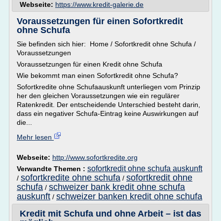
Webseite:
https://www.kredit-galerie.de
Voraussetzungen für einen Sofortkredit
ohne Schufa
Sie befinden sich hier: Home / Sofortkredit ohne Schufa /
Voraussetzungen
Voraussetzungen für einen Kredit ohne Schufa
Wie bekommt man einen Sofortkredit ohne Schufa?
Sofortkredite ohne Schufaauskunft unterliegen vom Prinzip
her den gleichen Voraussetzungen wie ein regulärer
Ratenkredit. Der entscheidende Unterschied besteht darin,
dass ein negativer Schufa-Eintrag keine Auswirkungen auf
die...
Mehr lesen
Webseite:
http://www.sofortkredite.org
sofortkredit ohne schufa auskunft
Verwandte Themen :
sofortkredite ohne schufa
sofortkredit ohne
/
/
schufa
schweizer bank kredit ohne schufa
/
auskunft
schweizer banken kredit ohne schufa
/
Kredit mit Schufa und ohne Arbeit – ist das