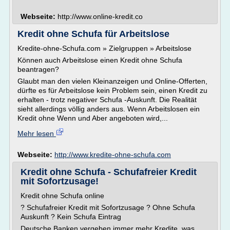
Webseite:
http://www.online-kredit.co
Kredit ohne Schufa für Arbeitslose
Kredite-ohne-Schufa.com » Zielgruppen » Arbeitslose
Können auch Arbeitslose einen Kredit ohne Schufa
beantragen?
Glaubt man den vielen Kleinanzeigen und Online-Offerten,
dürfte es für Arbeitslose kein Problem sein, einen Kredit zu
erhalten - trotz negativer Schufa -Auskunft. Die Realität
sieht allerdings völlig anders aus. Wenn Arbeitslosen ein
Kredit ohne Wenn und Aber angeboten wird,...
Mehr lesen
Webseite:
http://www.kredite-ohne-schufa.com
Kredit ohne Schufa - Schufafreier Kredit
mit Sofortzusage!
Kredit ohne Schufa online
? Schufafreier Kredit mit Sofortzusage ? Ohne Schufa
Auskunft ? Kein Schufa Eintrag
Deutsche Banken vergeben immer mehr Kredite, was