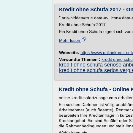
Kredit ohne Schufa 2017 - On
" aria-hidden=true data-av_icon= data
Kredit ohne Schufa 2017
Ein Kredit ohne Schufa eignet sich vor 
Mehr lesen
Webseite:
https://www.onlinekredit-so
Verwandte Themen :
kredit ohne schu
kredit ohne schufa seriose anbi
kredit ohne schufa serios vergl
Kredit ohne Schufa - Online 
online-kredit-sofortzusage.com erhalte
Ein solches Darlehen ist völlig unabhäng
Arbeitnehmer (auch Beamte), Rentner o
bearbeiten Ihre Kreditanfrage in kürzes
Kreditangebot. Sie sind Schüler oder 
die Rahmenbedingungen und stellt Ihnen
Wofür kann ein...