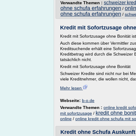
schweizer kred
Verwandte Themen :
ohne schufa erfahrungen
onli
/
ohne schufa erfahrungen
/
schwe
Kredit mit Sofortzusage ohne
Kredit mit Sofortzusage ohne Bonität is
Auch diese kommen über Vermittler zus
Kreditsuchende erhält eine Sofortzusa
Kreditbetrag wird durch die Schweizer 
tatsächlich nicht.
Kredit mit Sofortzusage ohne Bonität
Schweizer Kredite sind nicht nur bei Me
viele Kreditnehmer, die wollen nicht, das
Mehr lesen
Webseite:
b-o.de
Verwandte Themen :
online kredit so
kredit ohne boni
mit sofortzusage
/
online
/
online kredit ohne schufa mit s
Kredit ohne Schufa Auskunft -