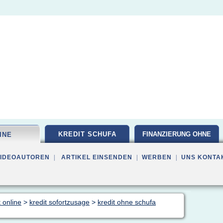
KREDIT SCHUFA
FINANZIERUNG OHNE
INE
VIDEOAUTOREN
|
ARTIKEL EINSENDEN
|
WERBEN
|
UNS KONTA
 online
>
kredit sofortzusage
>
kredit ohne schufa