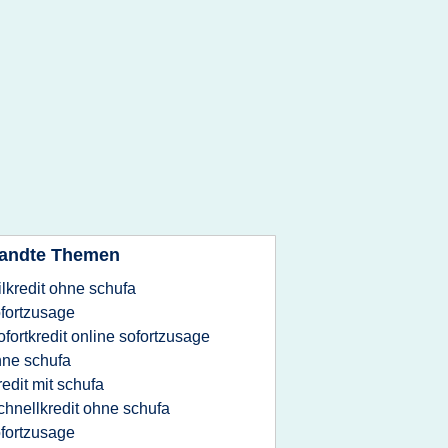
andte Themen
ilkredit ohne schufa
fortzusage
ofortkredit online sofortzusage
ne schufa
redit mit schufa
chnellkredit ohne schufa
fortzusage