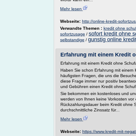
Mehr lesen
Webseite:
http://online-kredit-sofortz
Verwandte Themen :
kredit ohne schu
sofort kredit ohne 
sofortzusage
/
gunstig online kred
selbstandige
/
Erfahrung mit einem Kredit oh
Erfahrung mit einem Kredit ohne Schuf
Haben Sie schon Erfahrung mit einem K
häufigsten Fragen, die uns die Besuche
diese Frage immer nur positiv beantwort
und Gebühren einen Kredit ohne Schuf
Sie bekommen ein kostenloses und unve
werden von Ihnen keine Vorkosten vor e
Rückzahlungsdauer beim Kredit ohne S
durchschnittliche Zinssatz für...
Mehr lesen
Webseite:
https://www.kredit-mit-nega