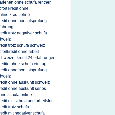
arlehen ohne schufa rentner
ofort kredit ohne
nline kredit ohne
redit ohne bonitatsprufung
fahrung
redit trotz negativer schufa
chweiz
redit trotz schufa schweiz
ofortkredit ohne arbeit
chweizer kredit 24 erfahrungen
redite ohne schufa eintrag
redit ohne bonitatsprufung
chweiz
redit ohne auskunft schweiz
redit ohne auskunft serios
hne schufa online
redit mit schufa und arbeitslos
redit trotz schufa
redit mit negativer schufa