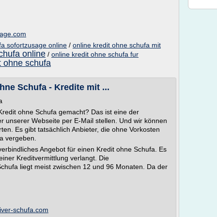
usage.com
fa sofortzusage online
/
online kredit ohne schufa mit
schufa online
/
online kredit ohne schufa fur
it ohne schufa
ne Schufa - Kredite mit ...
a
redit ohne Schufa gemacht? Das ist eine der
r unserer Webseite per E-Mail stellen. Und wir können
en. Es gibt tatsächlich Anbieter, die ohne Vorkosten
a vergeben.
rbindliches Angebot für einen Kredit ohne Schufa. Es
iner Kreditvermittlung verlangt. Die
chufa liegt meist zwischen 12 und 96 Monaten. Da der
tiver-schufa.com