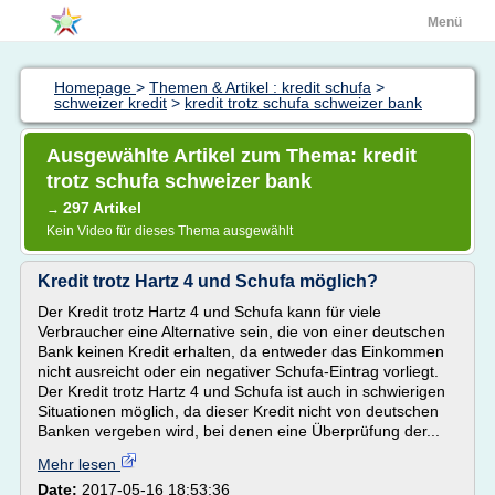
Menü
Homepage
>
Themen & Artikel : kredit schufa
>
schweizer kredit
>
kredit trotz schufa schweizer bank
Ausgewählte Artikel zum Thema: kredit
trotz schufa schweizer bank
297 Artikel
→
Kein Video für dieses Thema ausgewählt
Kredit trotz Hartz 4 und Schufa möglich?
Der Kredit trotz Hartz 4 und Schufa kann für viele
Verbraucher eine Alternative sein, die von einer deutschen
Bank keinen Kredit erhalten, da entweder das Einkommen
nicht ausreicht oder ein negativer Schufa-Eintrag vorliegt.
Der Kredit trotz Hartz 4 und Schufa ist auch in schwierigen
Situationen möglich, da dieser Kredit nicht von deutschen
Banken vergeben wird, bei denen eine Überprüfung der...
Mehr lesen
Date:
2017-05-16 18:53:36