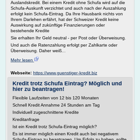
Auslandskredit. Bei einem Kredit ohne Schufa wird auf die
Schufa-Auskunft verzichtet und auch nach der Auszahlung
erfolgt kein Schufa-Eintrag. Da Ihre Hausbank nichts von
Ihrem Darlehen erfährt, hat der Schweizer Kredit keine
Auswirkung auf zukünftige Finanzierungen oder
bestehende Kredite
Sie erhalten Ihr Geld neutral - per Post oder Überweisung.
Und auch die Ratenzahlung erfolgt per Zahlkarte oder
Überweisung. Daher weiß...
Mehr lesen
Webseite:
https://www.guenstiger-kredit.biz
Kredit trotz Schufa Eintrag? Möglich und
hier zu beantragen!
Flexible Laufzeiten von 12 bis 120 Monaten
Schnell Kredit Annahme 24 Stunden am Tag
Individuell zugeschnittene Kredite
Kreditanfrage
Ist ein Kredit trotz Schufa-Eintrag möglich?
Es ist immer möglich einen Kredit auch bei negativem
Schufa-Eintrag zu beantragen. Um Erfolg zu haben, sollte