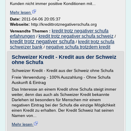
Kunden nicht immer positive Konditionen mit...
Mehr lesen
Date:
2011-04-06 20:05:37
Webseite:
http://kredittrotznegativerschufa.org
kredit trotz negativer schufa
Verwandte Themen :
erfahrungen
kredit trotz negativer schufa schweiz
/
/
kredit trotz negativer schufa
kredit trotz schufa
/
schweizer bank
negative schufa trotzdem kredit
/
Schweizer Kredit - Kredit aus der Schweiz
ohne Schufa
Schweizer Kredit - Kredit aus der Schweiz ohne Schufa
Freie Verwendung - 100% Auszahlung - Ohne Schufa
Auskunft & Eintrag
Das Interesse an einem Kredit ohne Schufa steigt immer
weiter, denn das auch als Schweizer Kredit bekannte
Darlehen ist besonders für Menschen mir einem
negativen Eintrag bei der Schufa die einzige Möglichkeit
einen Kredit zu erhalten. Der Kredit Schweiz hat seinen
Namen von...
Mehr lesen