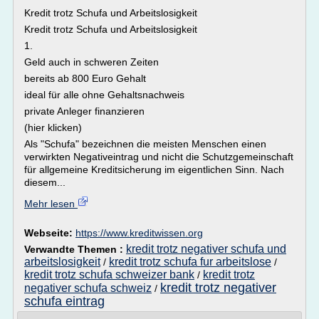
Kredit trotz Schufa und Arbeitslosigkeit
Kredit trotz Schufa und Arbeitslosigkeit
1.
Geld auch in schweren Zeiten
bereits ab 800 Euro Gehalt
ideal für alle ohne Gehaltsnachweis
private Anleger finanzieren
(hier klicken)
Als "Schufa" bezeichnen die meisten Menschen einen
verwirkten Negativeintrag und nicht die Schutzgemeinschaft
für allgemeine Kreditsicherung im eigentlichen Sinn. Nach
diesem...
Mehr lesen
Webseite:
https://www.kreditwissen.org
kredit trotz negativer schufa und
Verwandte Themen :
arbeitslosigkeit
kredit trotz schufa fur arbeitslose
/
/
kredit trotz schufa schweizer bank
kredit trotz
/
kredit trotz negativer
negativer schufa schweiz
/
schufa eintrag