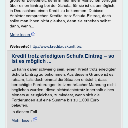
größerer Beliebtheit, denn immer mehr Menschen verfügen
über einen Eintrag bei der Schufa, für sie ist es unmöglich,
in Deutschland einen Kredit zu bekommen. Dubiose
Anbieter versprechen Kredite trotz Schufa-Eintrag, doch
sollte man ihnen nicht glauben, denn sie erheben selbst
dann, wenn...
Mehr lesen
Webseite:
http://www.kreditauskunft.biz
Kredit trotz erledigten Schufa Eintrag – so
ist es möglich ...
Es kann daher schwierig sein, einen Kredit trotz erledigten
Schufa Eintrag zu bekommen. Aus diesem Grunde ist es
ratsam, falls doch einmal die Situation entsteht, dass
berechtigte Forderungen trotz mehrfacher Mahnung nicht
beglichen wurden, diese nichtsdestotrotz innerhalb eines
Monats auszugleichen, zumindest, wenn sich die
Forderungen auf eine Summe bis zu 1.000 Euro
belaufen.
In diesem Fall...
Mehr lesen