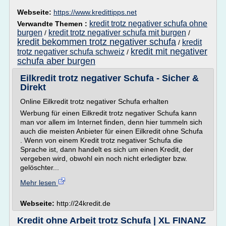
Webseite:
https://www.kredittipps.net
kredit trotz negativer schufa ohne
Verwandte Themen :
burgen
kredit trotz negativer schufa mit burgen
/
/
kredit bekommen trotz negativer schufa
kredit
/
kredit mit negativer
trotz negativer schufa schweiz
/
schufa aber burgen
Eilkredit trotz negativer Schufa - Sicher &
Direkt
Online Eilkredit trotz negativer Schufa erhalten
Werbung für einen Eilkredit trotz negativer Schufa kann
man vor allem im Internet finden, denn hier tummeln sich
auch die meisten Anbieter für einen Eilkredit ohne Schufa
. Wenn von einem Kredit trotz negativer Schufa die
Sprache ist, dann handelt es sich um einen Kredit, der
vergeben wird, obwohl ein noch nicht erledigter bzw.
gelöschter...
Mehr lesen
Webseite:
http://24kredit.de
Kredit ohne Arbeit trotz Schufa | XL FINANZ