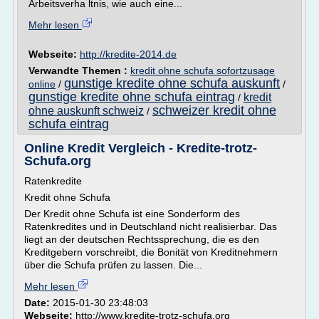
Arbeitsverha ltnis, wie auch eine...
Mehr lesen
Webseite:
http://kredite-2014.de
Verwandte Themen :
kredit ohne schufa sofortzusage
gunstige kredite ohne schufa auskunft
online
/
/
gunstige kredite ohne schufa eintrag
kredit
/
schweizer kredit ohne
ohne auskunft schweiz
/
schufa eintrag
Online Kredit Vergleich - Kredite-trotz-
Schufa.org
Ratenkredite
Kredit ohne Schufa
Der Kredit ohne Schufa ist eine Sonderform des
Ratenkredites und in Deutschland nicht realisierbar. Das
liegt an der deutschen Rechtssprechung, die es den
Kreditgebern vorschreibt, die Bonität von Kreditnehmern
über die Schufa prüfen zu lassen. Die...
Mehr lesen
Date:
2015-01-30 23:48:03
Webseite:
http://www.kredite-trotz-schufa.org