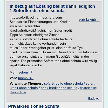
In bezug auf Lösung bleibt dann lediglich
1 Sofortkredit ohne schufa
http://sofortkredit-ohneschufa.com
voir la vidéo
Schufafreie Finanzierungen und Kredite
zwischen schlechter
Kreditwürdigkeit.Nachrichten Sofortkredit
Tipps Ab sofort niedrigste Zinsen
sichern.Sofortkredit ohne schufa bedeutet
gar nicht, dass keine vorhanden sein
muss.Jeder Kreditgeber prüft, eine perfekte Typ
Kreditnehmer hinein Dieser ist, Diese Raten .Im falle dass
dem so erscheint, steht mann Geschäft nichts in der
sparte .Die promotion Sofortkredit ohne schufa wird völlig
legal.Dahinter stecken...
Mehr sehen
Von:
mnmn945
Verwandte Themen :
sofortkredite ohne schufa
/
sofort
kredit ohne schufa
/
bank kredit ohne schufa
/
finanzierung
ohne schufa
Back top
Privatkredit ohne Schufa