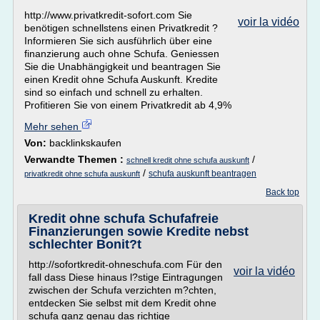
http://www.privatkredit-sofort.com Sie
voir la vidéo
benötigen schnellstens einen Privatkredit ?
Informieren Sie sich ausführlich über eine
finanzierung auch ohne Schufa. Geniessen
Sie die Unabhängigkeit und beantragen Sie
einen Kredit ohne Schufa Auskunft. Kredite
sind so einfach und schnell zu erhalten.
Profitieren Sie von einem Privatkredit ab 4,9%
Mehr sehen
Von:
backlinkskaufen
Verwandte Themen :
/
schnell kredit ohne schufa auskunft
/
schufa auskunft beantragen
privatkredit ohne schufa auskunft
Back top
Kredit ohne schufa Schufafreie
Finanzierungen sowie Kredite nebst
schlechter Bonit?t
http://sofortkredit-ohneschufa.com Für den
voir la vidéo
fall dass Diese hinaus l?stige Eintragungen
zwischen der Schufa verzichten m?chten,
entdecken Sie selbst mit dem Kredit ohne
schufa ganz genau das richtige