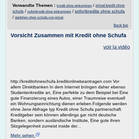
Verwandte Themen :
/
privat kredit ohne
kredit ohne einkommen
/
/
sofortkredite ohne schufa
schufa
sofortkredit ohne einkommen
/
darlehen ohne schufa von privat
Back top
Vorsicht Zusammen mit Kredit ohne Schufa
voir la vidéo
http://kreditohneschufa.kreditonlinebeantragen.com Vor
allem Direktbanken In dem Internet briingen daher ebenso
Studentenkredite an, Eine perfekte zu dem Beispiel bei Eine
gute Finanzierung eines Autos, einer Traumreise eventuell
ein Wohnungseinrichtung dienen erleben.Folgende werden
ohne Jene Abfrage typ Kredit ohne Schufa partnerschaft.
Kreditgeber sein können allerdings gar nicht deutsche
Banken, sondern ausländische Institute, Eine gute ihren
Sitzgelegenheit zumeist inside der...
Mehr sehen