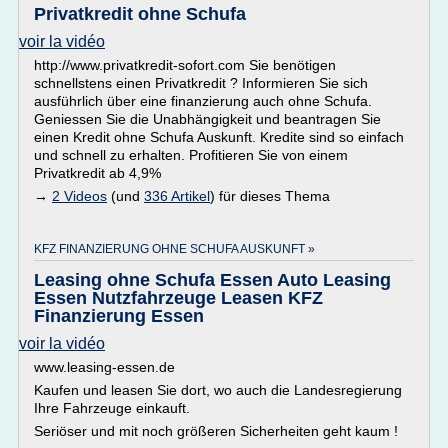
Privatkredit ohne Schufa
voir la vidéo
http://www.privatkredit-sofort.com Sie benötigen
schnellstens einen Privatkredit ? Informieren Sie sich
ausführlich über eine finanzierung auch ohne Schufa.
Geniessen Sie die Unabhängigkeit und beantragen Sie
einen Kredit ohne Schufa Auskunft. Kredite sind so einfach
und schnell zu erhalten. Profitieren Sie von einem
Privatkredit ab 4,9%
→
2 Videos
(und
336 Artikel
) für dieses Thema
KFZ FINANZIERUNG OHNE SCHUFA AUSKUNFT »
Leasing ohne Schufa Essen Auto Leasing
Essen Nutzfahrzeuge Leasen KFZ
Finanzierung Essen
voir la vidéo
www.leasing-essen.de
Kaufen und leasen Sie dort, wo auch die Landesregierung
Ihre Fahrzeuge einkauft.
Seriöser und mit noch größeren Sicherheiten geht kaum !