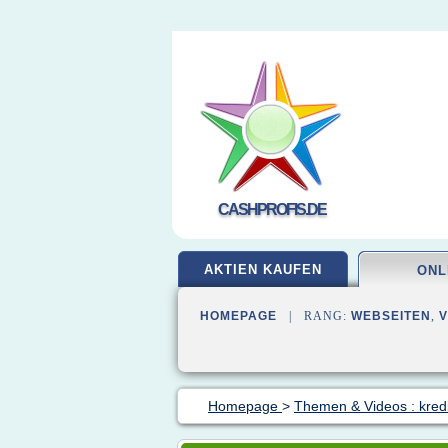
CASHPROFIS.DE
AKTIEN KAUFEN
ONL
HOMEPAGE
| RANG:
WEBSEITEN
,
Homepage
>
Themen & Videos : kredi