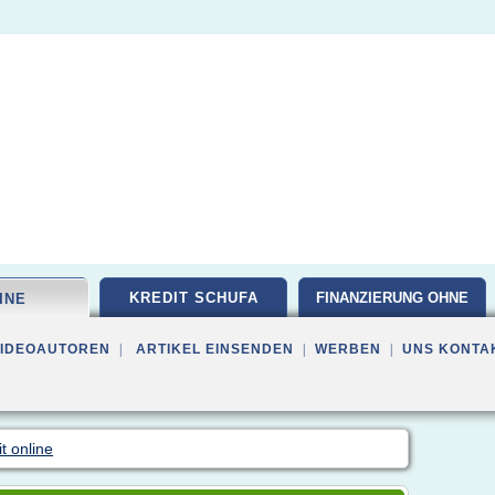
KREDIT SCHUFA
FINANZIERUNG OHNE
INE
VIDEOAUTOREN
|
ARTIKEL EINSENDEN
|
WERBEN
|
UNS KONTA
t online