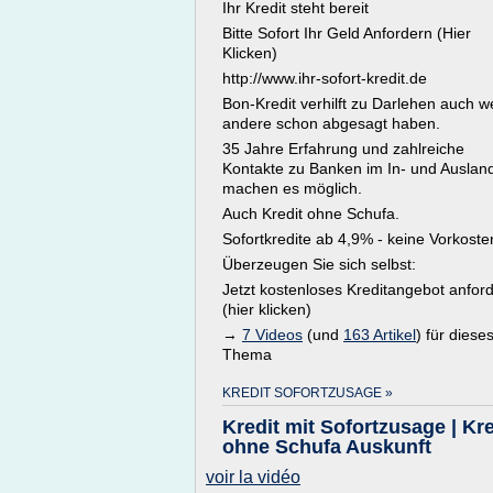
Ihr Kredit steht bereit
Bitte Sofort Ihr Geld Anfordern (Hier
Klicken)
http://www.ihr-sofort-kredit.de
Bon-Kredit verhilft zu Darlehen auch 
andere schon abgesagt haben.
35 Jahre Erfahrung und zahlreiche
Kontakte zu Banken im In- und Auslan
machen es möglich.
Auch Kredit ohne Schufa.
Sofortkredite ab 4,9% - keine Vorkoste
Überzeugen Sie sich selbst:
Jetzt kostenloses Kreditangebot anfor
(hier klicken)
→
7 Videos
(und
163 Artikel
) für diese
Thema
KREDIT SOFORTZUSAGE »
Kredit mit Sofortzusage | Kre
ohne Schufa Auskunft
voir la vidéo