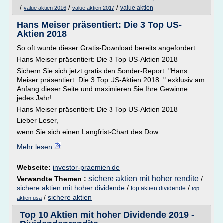
/
/
/
value aktien
value aktien 2016
value aktien 2017
Hans Meiser präsentiert: Die 3 Top US-
Aktien 2018
So oft wurde dieser Gratis-Download bereits angefordert
Hans Meiser präsentiert: Die 3 Top US-Aktien 2018
Sichern Sie sich jetzt gratis den Sonder-Report: "Hans
Meiser präsentiert: Die 3 Top US-Aktien 2018 " exklusiv am
Anfang dieser Seite und maximieren Sie Ihre Gewinne
jedes Jahr!
Hans Meiser präsentiert: Die 3 Top US-Aktien 2018
Lieber Leser,
wenn Sie sich einen Langfrist-Chart des Dow...
Mehr lesen
Webseite:
investor-praemien.de
sichere aktien mit hoher rendite
Verwandte Themen :
/
sichere aktien mit hoher dividende
/
/
top aktien dividende
top
/
sichere aktien
aktien usa
Top 10 Aktien mit hoher Dividende 2019 -