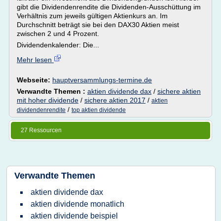
gibt die Dividendenrendite die Dividenden-Ausschüttung im
Verhältnis zum jeweils gültigen Aktienkurs an. Im
Durchschnitt beträgt sie bei den DAX30 Aktien meist
zwischen 2 und 4 Prozent.
Dividendenkalender: Die...
Mehr lesen
Webseite:
hauptversammlungs-termine.de
Verwandte Themen :
aktien dividende dax
/
sichere aktien
mit hoher dividende
/
sichere aktien 2017
/
aktien
/
dividendenrendite
top aktien dividende
27 Ressourcen
Verwandte Themen
aktien dividende dax
aktien dividende monatlich
aktien dividende beispiel