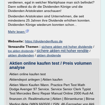
verdienen, egal in welcher Marktphase man sich befindet?
Dann solltest du dir die Dividenden Könige und die
Dividenden Aristokraten anschauen!
Dividenden Aristokraten sind Unternehmen, die seit
mindestens 25 Jahren ihre Dividende erhöhen konnten.
Dividenden Könige wiederum konnten schon...
Mehr lesen
Webseite:
https://dividendenfluss.de
Verwandte Themen :
sichere aktien mit hoher dividende
/
sichere aktien mit hoher rendite
/
/
top aktien dividende
aktien dividenden
/
aktien dividende
Aktien online kaufen test / Preis volumen
analyse
Aktien online kaufen test
Aktiendepot anlegen | Aktien kaufen
Aktien Wann Kaufen Wann. Practice Pert Test Math
Dodge Avenger 97 Service. Service Senior Clerk Typist
Test Mercedes Benz Repair Manual Online 2000 Audi A4.
finanzen.ch: Realtimekurse | Aktien | Börsenkurse | Börse
Medion Aktie (WKN 660500 / ISIN. 4K-Fernseher von Aldi