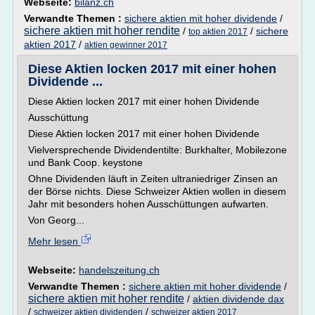
Webseite:
bilanz.ch
Verwandte Themen :
sichere aktien mit hoher dividende
/
sichere aktien mit hoher rendite
/
/
sichere
top aktien 2017
aktien 2017
/
aktien gewinner 2017
Diese Aktien locken 2017 mit einer hohen
Dividende ...
Diese Aktien locken 2017 mit einer hohen Dividende
Ausschüttung
Diese Aktien locken 2017 mit einer hohen Dividende
Vielversprechende Dividendentilte: Burkhalter, Mobilezone
und Bank Coop. keystone
Ohne Dividenden läuft in Zeiten ultraniedriger Zinsen an
der Börse nichts. Diese Schweizer Aktien wollen in diesem
Jahr mit besonders hohen Ausschüttungen aufwarten.
Von Georg...
Mehr lesen
Webseite:
handelszeitung.ch
Verwandte Themen :
sichere aktien mit hoher dividende
/
sichere aktien mit hoher rendite
/
aktien dividende dax
/
/
schweizer aktien dividenden
schweizer aktien 2017