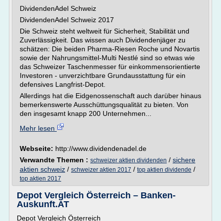
DividendenAdel Schweiz
DividendenAdel Schweiz 2017
Die Schweiz steht weltweit für Sicherheit, Stabilität und
Zuverlässigkeit. Das wissen auch Dividendenjäger zu
schätzen: Die beiden Pharma-Riesen Roche und Novartis
sowie der Nahrungsmittel-Multi Nestlé sind so etwas wie
das Schweizer Taschenmesser für einkommensorientierte
Investoren - unverzichtbare Grundausstattung für ein
defensives Langfrist-Depot.
Allerdings hat die Eidgenossenschaft auch darüber hinaus
bemerkenswerte Ausschüttungsqualität zu bieten. Von
den insgesamt knapp 200 Unternehmen...
Mehr lesen
Webseite:
http://www.dividendenadel.de
Verwandte Themen :
/
sichere
schweizer aktien dividenden
aktien schweiz
/
/
/
schweizer aktien 2017
top aktien dividende
top aktien 2017
Depot Vergleich Österreich – Banken-
Auskunft.AT
Depot Vergleich Österreich