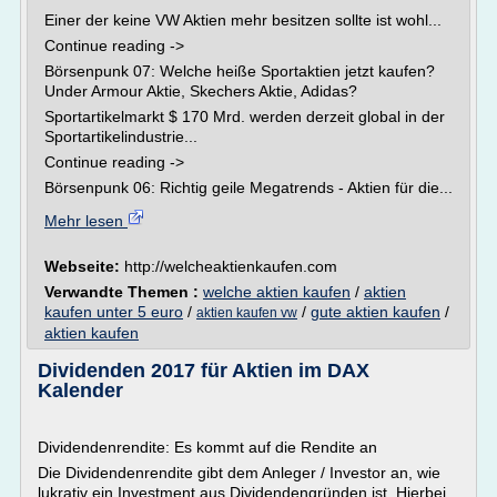
Einer der keine VW Aktien mehr besitzen sollte ist wohl...
Continue reading ->
Börsenpunk 07: Welche heiße Sportaktien jetzt kaufen?
Under Armour Aktie, Skechers Aktie, Adidas?
Sportartikelmarkt $ 170 Mrd. werden derzeit global in der
Sportartikelindustrie...
Continue reading ->
Börsenpunk 06: Richtig geile Megatrends - Aktien für die...
Mehr lesen
Webseite:
http://welcheaktienkaufen.com
Verwandte Themen :
welche aktien kaufen
/
aktien
kaufen unter 5 euro
/
/
gute aktien kaufen
/
aktien kaufen vw
aktien kaufen
Dividenden 2017 für Aktien im DAX
Kalender
Dividendenrendite: Es kommt auf die Rendite an
Die Dividendenrendite gibt dem Anleger / Investor an, wie
lukrativ ein Investment aus Dividendengründen ist. Hierbei