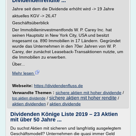
Dividendenrendite ...
Jahre seit dem die Dividende erhöht wird -> 19 Jahre
aktuelles KGV -> 26,47
Geschäftsüberblick
Der Immobilieninvestmentfonds W. P. Carey Inc. hat
seinen Hauptsitz in New York City, USA und besitzt
insgesamt ca. 890 Immobilien in 17 Ländern. Gegründet
wurde das Unternehmen in den 70er Jahren von W. P.
Carey, der zunächst Leaseback-Transaktionen nutzte, um
die Immobilien zu erwerben.
Über...
Mehr lesen
Webseite:
https://dividendenfluss.de
Verwandte Themen :
sichere aktien mit hoher dividende
/
sichere aktien mit hoher rendite
/
/
top aktien dividende
aktien dividenden
/
aktien dividende
Dividenden Könige Liste 2019 – 23 Aktien
mit über 50 Jahre ...
Du suchst Aktien mit sicheren und langfristig ausgelegtem
Geschäftsmodell? Unternehmen die quasi immer Geld