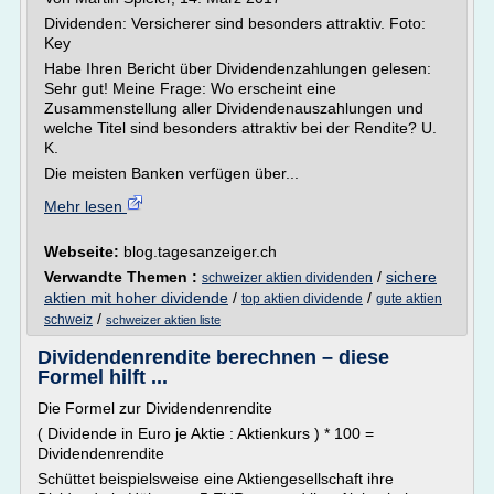
Dividenden: Versicherer sind besonders attraktiv. Foto:
Key
Habe Ihren Bericht über Dividendenzahlungen gelesen:
Sehr gut! Meine Frage: Wo erscheint eine
Zusammenstellung aller Dividendenauszahlungen und
welche Titel sind besonders attraktiv bei der Rendite? U.
K.
Die meisten Banken verfügen über...
Mehr lesen
Webseite:
blog.tagesanzeiger.ch
Verwandte Themen :
/
sichere
schweizer aktien dividenden
aktien mit hoher dividende
/
/
top aktien dividende
gute aktien
/
schweiz
schweizer aktien liste
Dividendenrendite berechnen – diese
Formel hilft ...
Die Formel zur Dividendenrendite
( Dividende in Euro je Aktie : Aktienkurs ) * 100 =
Dividendenrendite
Schüttet beispielsweise eine Aktiengesellschaft ihre