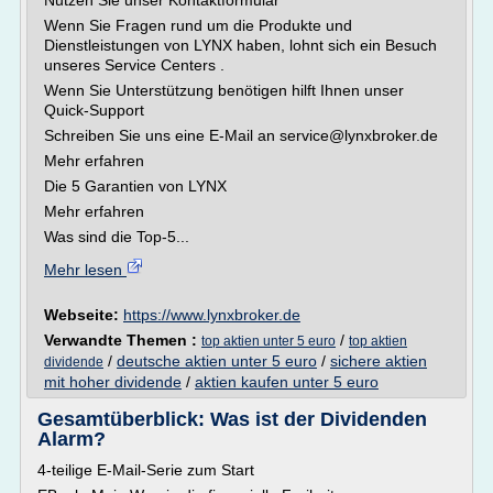
Nutzen Sie unser Kontaktformular
Wenn Sie Fragen rund um die Produkte und
Dienstleistungen von LYNX haben, lohnt sich ein Besuch
unseres Service Centers .
Wenn Sie Unterstützung benötigen hilft Ihnen unser
Quick-Support
Schreiben Sie uns eine E-Mail an service@lynxbroker.de
Mehr erfahren
Die 5 Garantien von LYNX
Mehr erfahren
Was sind die Top-5...
Mehr lesen
Webseite:
https://www.lynxbroker.de
Verwandte Themen :
/
top aktien unter 5 euro
top aktien
/
deutsche aktien unter 5 euro
/
sichere aktien
dividende
mit hoher dividende
/
aktien kaufen unter 5 euro
Gesamtüberblick: Was ist der Dividenden
Alarm?
4-teilige E-Mail-Serie zum Start