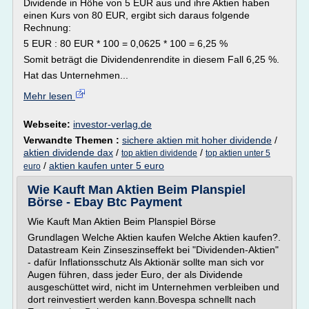
Dividende in Höhe von 5 EUR aus und ihre Aktien haben
einen Kurs von 80 EUR, ergibt sich daraus folgende
Rechnung:
5 EUR : 80 EUR * 100 = 0,0625 * 100 = 6,25 %
Somit beträgt die Dividendenrendite in diesem Fall 6,25 %.
Hat das Unternehmen...
Mehr lesen
Webseite:
investor-verlag.de
Verwandte Themen :
sichere aktien mit hoher dividende
/
aktien dividende dax
/
/
top aktien dividende
top aktien unter 5
/
aktien kaufen unter 5 euro
euro
Wie Kauft Man Aktien Beim Planspiel
Börse - Ebay Btc Payment
Wie Kauft Man Aktien Beim Planspiel Börse
Grundlagen Welche Aktien kaufen Welche Aktien kaufen?.
Datastream Kein Zinseszinseffekt bei "Dividenden-Aktien"
- dafür Inflationsschutz Als Aktionär sollte man sich vor
Augen führen, dass jeder Euro, der als Dividende
ausgeschüttet wird, nicht im Unternehmen verbleiben und
dort reinvestiert werden kann.Bovespa schnellt nach