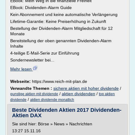
EBook: Mein Weg in die finanzielle Freiheit
EBook: Dividenden-Alarm Guide
Kein Abonnement und keine automatische Verlängerung
Lifetime-Garantie: Keine Preiserhöhung in Zukunft
Bestellung der Dividenden-Alarm Mitgliedschaft für 12
Monate
Bereitstellung der oben genannten Dividenden-Alarm
Inhalte
4-teilige E-Mail-Serie zur Einführung
Sondernewsletter bei...
Mehr lesen
Webseite:
https://www.reich-mit-plan.de
Verwandte Themen :
sichere aktien mit hoher dividende
/
/
aktien dividenden
/
gunstige aktien mit dividende
top aktien
/
dividende
aktien dividende monatlich
Beste Dividenden Aktien 2017 Dividenden-
Aktien DAX
Sie sind hier: Börse » News » Nachrichten
13:27 15.11.16