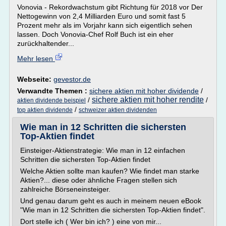
Vonovia - Rekordwachstum gibt Richtung für 2018 vor Der
Nettogewinn von 2,4 Milliarden Euro und somit fast 5
Prozent mehr als im Vorjahr kann sich eigentlich sehen
lassen. Doch Vonovia-Chef Rolf Buch ist ein eher
zurückhaltender...
Mehr lesen
Webseite:
gevestor.de
Verwandte Themen :
sichere aktien mit hoher dividende
/
sichere aktien mit hoher rendite
/
/
aktien dividende beispiel
/
top aktien dividende
schweizer aktien dividenden
Wie man in 12 Schritten die sichersten
Top-Aktien findet
Einsteiger-Aktienstrategie: Wie man in 12 einfachen
Schritten die sichersten Top-Aktien findet
Welche Aktien sollte man kaufen? Wie findet man starke
Aktien?... diese oder ähnliche Fragen stellen sich
zahlreiche Börseneinsteiger.
Und genau darum geht es auch in meinem neuen eBook
"Wie man in 12 Schritten die sichersten Top-Aktien findet".
Dort stelle ich ( Wer bin ich? ) eine von mir...