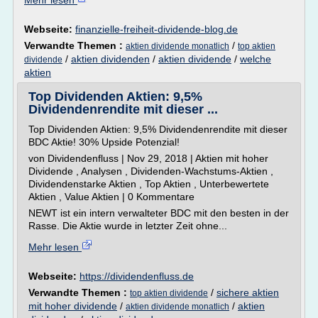
Mehr lesen
Webseite:
finanzielle-freiheit-dividende-blog.de
Verwandte Themen :
/
aktien dividende monatlich
top aktien
/
aktien dividenden
/
aktien dividende
/
welche
dividende
aktien
Top Dividenden Aktien: 9,5%
Dividendenrendite mit dieser ...
Top Dividenden Aktien: 9,5% Dividendenrendite mit dieser
BDC Aktie! 30% Upside Potenzial!
von Dividendenfluss | Nov 29, 2018 | Aktien mit hoher
Dividende , Analysen , Dividenden-Wachstums-Aktien ,
Dividendenstarke Aktien , Top Aktien , Unterbewertete
Aktien , Value Aktien | 0 Kommentare
NEWT ist ein intern verwalteter BDC mit den besten in der
Rasse. Die Aktie wurde in letzter Zeit ohne...
Mehr lesen
Webseite:
https://dividendenfluss.de
Verwandte Themen :
/
sichere aktien
top aktien dividende
mit hoher dividende
/
/
aktien
aktien dividende monatlich