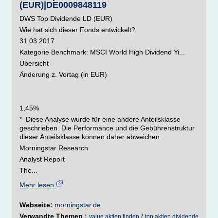
(EUR)|DE0009848119
DWS Top Dividende LD (EUR)
Wie hat sich dieser Fonds entwickelt?
31.03.2017
Kategorie Benchmark: MSCI World High Dividend Yi...
Übersicht
Änderung z. Vortag (in EUR)
1,45%
* Diese Analyse wurde für eine andere Anteilsklasse
geschrieben. Die Performance und die Gebührenstruktur
dieser Anteilsklasse können daher abweichen.
Morningstar Research
Analyst Report
The...
Mehr lesen
Webseite:
morningstar.de
Verwandte Themen :
/
value aktien finden
top aktien dividende