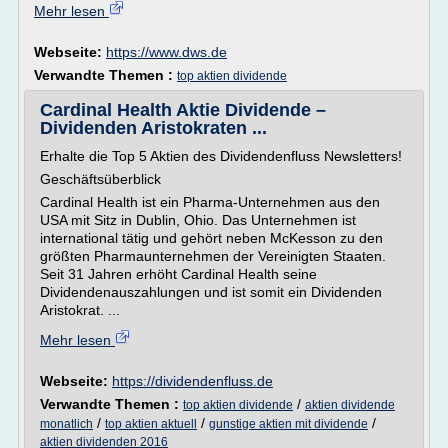
Mehr lesen
Webseite:
https://www.dws.de
Verwandte Themen :
top aktien dividende
Cardinal Health Aktie Dividende –
Dividenden Aristokraten ...
Erhalte die Top 5 Aktien des Dividendenfluss Newsletters!
Geschäftsüberblick
Cardinal Health ist ein Pharma-Unternehmen aus den
USA mit Sitz in Dublin, Ohio. Das Unternehmen ist
international tätig und gehört neben McKesson zu den
größten Pharmaunternehmen der Vereinigten Staaten.
Seit 31 Jahren erhöht Cardinal Health seine
Dividendenauszahlungen und ist somit ein Dividenden
Aristokrat. ...
Mehr lesen
Webseite:
https://dividendenfluss.de
Verwandte Themen :
/
top aktien dividende
aktien dividende
/
/
/
monatlich
top aktien aktuell
gunstige aktien mit dividende
aktien dividenden 2016