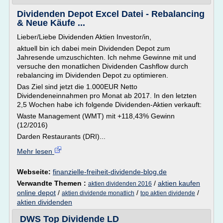
Dividenden Depot Excel Datei - Rebalancing
& Neue Käufe ...
Lieber/Liebe Dividenden Aktien Investor/in,
aktuell bin ich dabei mein Dividenden Depot zum
Jahresende umzuschichten. Ich nehme Gewinne mit und
versuche den monatlichen Dividenden Cashflow durch
rebalancing im Dividenden Depot zu optimieren.
Das Ziel sind jetzt die 1.000EUR Netto
Dividendeneinnahmen pro Monat ab 2017. In den letzten
2,5 Wochen habe ich folgende Dividenden-Aktien verkauft:
Waste Management (WMT) mit +118,43% Gewinn
(12/2016)
Darden Restaurants (DRI)...
Mehr lesen
Webseite:
finanzielle-freiheit-dividende-blog.de
Verwandte Themen :
/
aktien kaufen
aktien dividenden 2016
online depot
/
/
/
aktien dividende monatlich
top aktien dividende
aktien dividenden
DWS Top Dividende LD