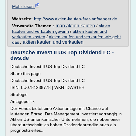
Mehr lesen
Webseite:
http://www.aktien-kaufen-fuer-anfaenger.de
man aktien kaufen
Verwandte Themen :
/
aktien
kaufen und verkaufen gewinn
/
aktien kaufen und
verkaufen kosten
/
aktien kaufen und verkaufen wie geht
aktien kaufen und verkaufen
das
/
Deutsche Invest II US Top Dividend LC -
dws.de
Deutsche Invest II US Top Dividend LC
Share this page
Deutsche Invest II US Top Dividend LC
ISIN: LU0781238778 | WKN: DWS1EH
Strategie
Anlagepolitik
Der Fonds bietet eine Aktienanlage mit Chance auf
laufenden Ertrag. Das Management investiert vorrangig in
Aktien US-amerikanischer Unternehmen, die neben einer
überdurchschnittlich hohen Dividendenrendite auch ein
prognostiziertes...