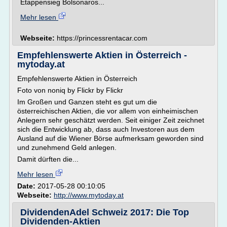
Etappensieg Bolsonaros...
Mehr lesen
Webseite:
https://princessrentacar.com
Empfehlenswerte Aktien in Österreich -
mytoday.at
Empfehlenswerte Aktien in Österreich
Foto von noniq by Flickr by Flickr
Im Großen und Ganzen steht es gut um die
österreichischen Aktien, die vor allem von einheimischen
Anlegern sehr geschätzt werden. Seit einiger Zeit zeichnet
sich die Entwicklung ab, dass auch Investoren aus dem
Ausland auf die Wiener Börse aufmerksam geworden sind
und zunehmend Geld anlegen.
Damit dürften die...
Mehr lesen
Date:
2017-05-28 00:10:05
Webseite:
http://www.mytoday.at
DividendenAdel Schweiz 2017: Die Top
Dividenden-Aktien