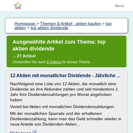
Menü
Homepage
>
Themen & Artikel : aktien kaufen
>
top
aktien
>
top aktien dividende
Ausgewählte Artikel zum Thema: top
aktien dividende
27 Artikel
→
Überprüfen Sie auch
6 Videos
für dieses Thema
12 Aktien mit monatlicher Dividende - Jährliche ...
Nachfolgend eine Liste von 12 Aktien, die monatlich eine
Dividende an ihre Aktionäre zahlen und seit mindestens 1
Jahr ihre Dividendenzahlungen pro Monat angehoben
haben:
Vorteil bei Aktien mit monatlichen Dividendenzahlungen:
Mit der monatlichen Sparrate und der erhaltenen
Dividendenzahlung, kann man das Geld schneller wieder in
neue Anteile von Dividenden-Aktien...