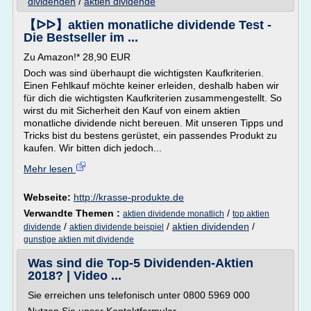
dividenden
/
aktien dividende
【ᐅᐅ】aktien monatliche dividende Test -
Die Bestseller im ...
Zu Amazon!* 28,90 EUR
Doch was sind überhaupt die wichtigsten Kaufkriterien.
Einen Fehlkauf möchte keiner erleiden, deshalb haben wir
für dich die wichtigsten Kaufkriterien zusammengestellt. So
wirst du mit Sicherheit den Kauf von einem aktien
monatliche dividende nicht bereuen. Mit unseren Tipps und
Tricks bist du bestens gerüstet, ein passendes Produkt zu
kaufen. Wir bitten dich jedoch...
Mehr lesen
Webseite:
http://krasse-produkte.de
Verwandte Themen :
/
aktien dividende monatlich
top aktien
/
/
aktien dividenden
/
dividende
aktien dividende beispiel
gunstige aktien mit dividende
Was sind die Top-5 Dividenden-Aktien
2018? | Video ...
Sie erreichen uns telefonisch unter 0800 5969 000