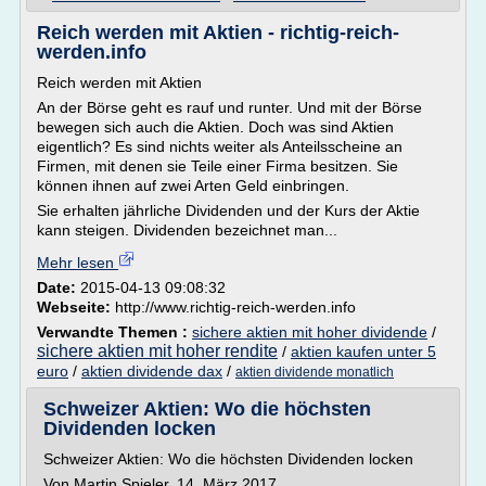
Reich werden mit Aktien - richtig-reich-
werden.info
Reich werden mit Aktien
An der Börse geht es rauf und runter. Und mit der Börse
bewegen sich auch die Aktien. Doch was sind Aktien
eigentlich? Es sind nichts weiter als Anteilsscheine an
Firmen, mit denen sie Teile einer Firma besitzen. Sie
können ihnen auf zwei Arten Geld einbringen.
Sie erhalten jährliche Dividenden und der Kurs der Aktie
kann steigen. Dividenden bezeichnet man...
Mehr lesen
Date:
2015-04-13 09:08:32
Webseite:
http://www.richtig-reich-werden.info
Verwandte Themen :
sichere aktien mit hoher dividende
/
sichere aktien mit hoher rendite
/
aktien kaufen unter 5
euro
/
aktien dividende dax
/
aktien dividende monatlich
Schweizer Aktien: Wo die höchsten
Dividenden locken
Schweizer Aktien: Wo die höchsten Dividenden locken
Von Martin Spieler, 14. März 2017