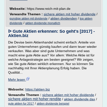
Webseite:
https://www.reich-mit-plan.de
Verwandte Themen :
sichere aktien mit hoher dividende
/
/
aktien dividenden
/
gunstige aktien mit dividende
top aktien
/
dividende
aktien dividende monatlich
ᐅ Gute Aktien erkennen: So geht's [2017] -
Aktien.biz
Die Devise beim Aktienhandel scheint einfach: Anteile von
guten Unternehmen günstig kaufen und dann teuer wieder
verkaufen. Was aber sind gute Unternehmen und was
macht eine gute Aktie aus? Vor allem: Welche Aktie ist für
welche Anlagestrategie am besten geeignet? Wir zeigen,
wie Sie gute Aktien wirklich erkennen. Nur so können Sie
nachhaltig mit Ihrer Aktienplanung Erfolg haben. Die
Qualität...
Mehr lesen
Webseite:
https://aktien.biz
Verwandte Themen :
sichere aktien mit hoher dividende
/
sichere aktien mit hoher rendite
/
aktien dividende dax
/
/
gute aktien fur 2017
aktien dividende beispiel