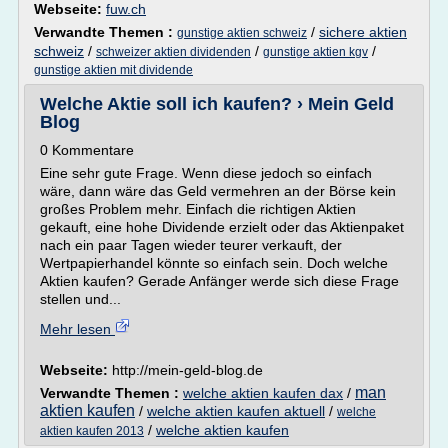
Webseite:
fuw.ch
Verwandte Themen :
/
sichere aktien
gunstige aktien schweiz
schweiz
/
/
/
schweizer aktien dividenden
gunstige aktien kgv
gunstige aktien mit dividende
Welche Aktie soll ich kaufen? › Mein Geld
Blog
0 Kommentare
Eine sehr gute Frage. Wenn diese jedoch so einfach
wäre, dann wäre das Geld vermehren an der Börse kein
großes Problem mehr. Einfach die richtigen Aktien
gekauft, eine hohe Dividende erzielt oder das Aktienpaket
nach ein paar Tagen wieder teurer verkauft, der
Wertpapierhandel könnte so einfach sein. Doch welche
Aktien kaufen? Gerade Anfänger werde sich diese Frage
stellen und...
Mehr lesen
Webseite:
http://mein-geld-blog.de
man
Verwandte Themen :
welche aktien kaufen dax
/
aktien kaufen
/
welche aktien kaufen aktuell
/
welche
/
welche aktien kaufen
aktien kaufen 2013