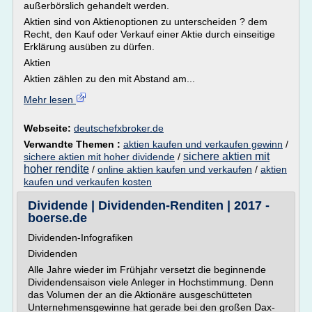
außerbörslich gehandelt werden.
Aktien sind von Aktienoptionen zu unterscheiden ? dem
Recht, den Kauf oder Verkauf einer Aktie durch einseitige
Erklärung ausüben zu dürfen.
Aktien
Aktien zählen zu den mit Abstand am...
Mehr lesen
Webseite:
deutschefxbroker.de
Verwandte Themen :
aktien kaufen und verkaufen gewinn
/
sichere aktien mit
sichere aktien mit hoher dividende
/
hoher rendite
/
online aktien kaufen und verkaufen
/
aktien
kaufen und verkaufen kosten
Dividende | Dividenden-Renditen | 2017 -
boerse.de
Dividenden-Infografiken
Dividenden
Alle Jahre wieder im Frühjahr versetzt die beginnende
Dividendensaison viele Anleger in Hochstimmung. Denn
das Volumen der an die Aktionäre ausgeschütteten
Unternehmensgewinne hat gerade bei den großen Dax-