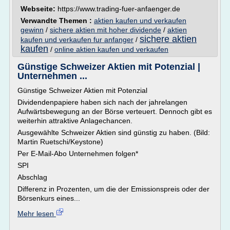
Webseite:
https://www.trading-fuer-anfaenger.de
Verwandte Themen :
aktien kaufen und verkaufen
gewinn
/
sichere aktien mit hoher dividende
/
aktien
sichere aktien
kaufen und verkaufen fur anfanger
/
kaufen
/
online aktien kaufen und verkaufen
Günstige Schweizer Aktien mit Potenzial |
Unternehmen ...
Günstige Schweizer Aktien mit Potenzial
Dividendenpapiere haben sich nach der jahrelangen
Aufwärtsbewegung an der Börse verteuert. Dennoch gibt es
weiterhin attraktive Anlagechancen.
Ausgewählte Schweizer Aktien sind günstig zu haben. (Bild:
Martin Ruetschi/Keystone)
Per E-Mail-Abo Unternehmen folgen*
SPI
Abschlag
Differenz in Prozenten, um die der Emissionspreis oder der
Börsenkurs eines...
Mehr lesen