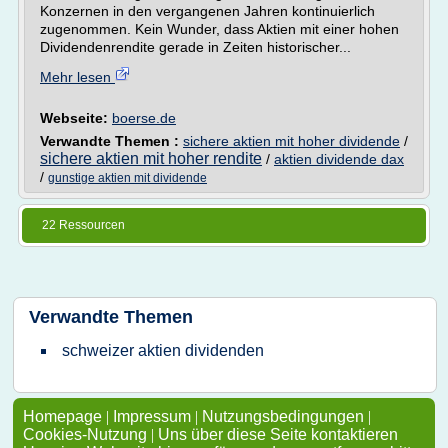
Konzernen in den vergangenen Jahren kontinuierlich
zugenommen. Kein Wunder, dass Aktien mit einer hohen
Dividendenrendite gerade in Zeiten historischer...
Mehr lesen
Webseite:
boerse.de
Verwandte Themen :
sichere aktien mit hoher dividende
/
sichere aktien mit hoher rendite
/
aktien dividende dax
/
gunstige aktien mit dividende
22 Ressourcen
Verwandte Themen
schweizer aktien dividenden
Homepage
|
Impressum
|
Nutzungsbedingungen
|
Cookies-Nutzung
|
Uns über diese Seite kontaktieren