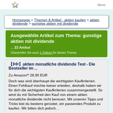
Menü
Homepage
>
Themen & Artikel : aktien kaufen
>
aktien
dividende
>
gunstige aktien mit dividende
Ausgewählte Artikel zum Thema: gunstige
aktien mit dividende
22 Artikel
→
Überprüfen Sie auch
1 Videos
für dieses Thema
【ᐅᐅ】aktien monatliche dividende Test - Die
Bestseller im ...
Zu Amazon!* 28,90 EUR
Doch was sind überhaupt die wichtigsten Kaufkriterien.
Einen Fehlkauf möchte keiner erleiden, deshalb haben wir
für dich die wichtigsten Kaufkriterien zusammengestellt. So
wirst du mit Sicherheit den Kauf von einem aktien
monatliche dividende nicht bereuen. Mit unseren Tipps und
Tricks bist du bestens gerüstet, ein passendes Produkt zu
kaufen. Wir bitten dich jedoch...