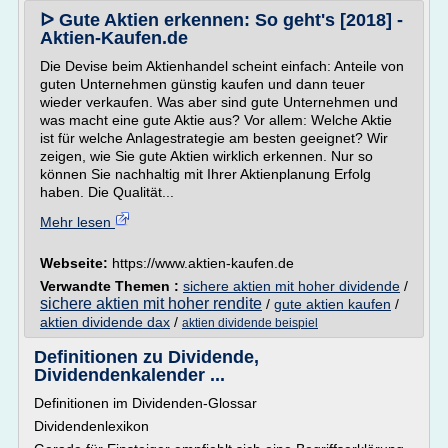
ᐅ Gute Aktien erkennen: So geht's [2018] -
Aktien-Kaufen.de
Die Devise beim Aktienhandel scheint einfach: Anteile von
guten Unternehmen günstig kaufen und dann teuer
wieder verkaufen. Was aber sind gute Unternehmen und
was macht eine gute Aktie aus? Vor allem: Welche Aktie
ist für welche Anlagestrategie am besten geeignet? Wir
zeigen, wie Sie gute Aktien wirklich erkennen. Nur so
können Sie nachhaltig mit Ihrer Aktienplanung Erfolg
haben. Die Qualität...
Mehr lesen
Webseite:
https://www.aktien-kaufen.de
Verwandte Themen :
sichere aktien mit hoher dividende
/
sichere aktien mit hoher rendite
/
gute aktien kaufen
/
aktien dividende dax
/
aktien dividende beispiel
Definitionen zu Dividende,
Dividendenkalender ...
Definitionen im Dividenden-Glossar
Dividendenlexikon