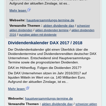
Aufgrund der aktuellen Zinslage, ist es...
Mehr lesen
Webseite:
hauptversammlungs-termine.de
Verwandte Themen :
aktien dividende dax
/
schweizer
/
/
aktien dividenden
aktien dividenden termine
aktien dividenden
/
2016
gunstige aktien mit dividende
Dividendenkalender DAX 2017 / 2018
Der Dividendenkalender gibt einen Überblick über die
Dividendentermine und Dividendenrenditen deutscher DAX
Unternehmen. Entscheidend sind Hauptversammlungs-
Termine sowie die prognostizierten Dividenden.
DAX im Höhenflug. Folgen die Dividenden 2017?
Die DAX Unternehmen sitzen im Jahr 2016/2017 auf
liquiden Mitteln im Wert von ca. 140 Milliarden Euro.
Aufgrund der aktuellen Zinslage, ist es...
Mehr lesen
Webseite:
hauptversammlungs-termine.de
Verwandte Themen :
aktien dividende dax
/
schweizer aktien