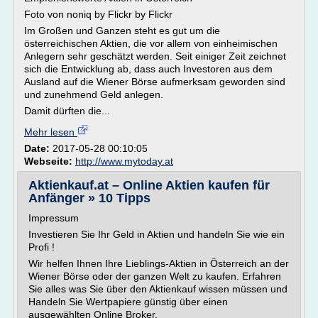
Foto von noniq by Flickr by Flickr
Im Großen und Ganzen steht es gut um die
österreichischen Aktien, die vor allem von einheimischen
Anlegern sehr geschätzt werden. Seit einiger Zeit zeichnet
sich die Entwicklung ab, dass auch Investoren aus dem
Ausland auf die Wiener Börse aufmerksam geworden sind
und zunehmend Geld anlegen.
Damit dürften die...
Mehr lesen
Date:
2017-05-28 00:10:05
Webseite:
http://www.mytoday.at
Aktienkauf.at – Online Aktien kaufen für
Anfänger » 10 Tipps
Impressum
Investieren Sie Ihr Geld in Aktien und handeln Sie wie ein
Profi !
Wir helfen Ihnen Ihre Lieblings-Aktien in Österreich an der
Wiener Börse oder der ganzen Welt zu kaufen. Erfahren
Sie alles was Sie über den Aktienkauf wissen müssen und
Handeln Sie Wertpapiere günstig über einen
ausgewählten Online Broker.