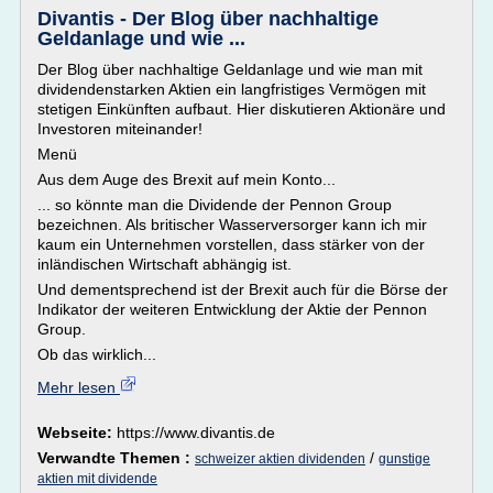
Divantis - Der Blog über nachhaltige
Geldanlage und wie ...
Der Blog über nachhaltige Geldanlage und wie man mit
dividendenstarken Aktien ein langfristiges Vermögen mit
stetigen Einkünften aufbaut. Hier diskutieren Aktionäre und
Investoren miteinander!
Menü
Aus dem Auge des Brexit auf mein Konto...
... so könnte man die Dividende der Pennon Group
bezeichnen. Als britischer Wasserversorger kann ich mir
kaum ein Unternehmen vorstellen, dass stärker von der
inländischen Wirtschaft abhängig ist.
Und dementsprechend ist der Brexit auch für die Börse der
Indikator der weiteren Entwicklung der Aktie der Pennon
Group.
Ob das wirklich...
Mehr lesen
Webseite:
https://www.divantis.de
Verwandte Themen :
/
schweizer aktien dividenden
gunstige
aktien mit dividende