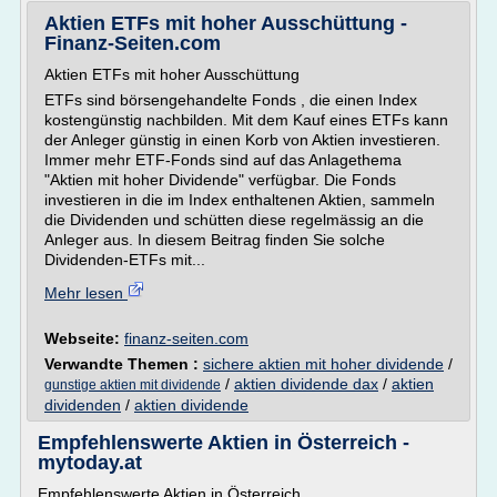
Aktien ETFs mit hoher Ausschüttung -
Finanz-Seiten.com
Aktien ETFs mit hoher Ausschüttung
ETFs sind börsengehandelte Fonds , die einen Index
kostengünstig nachbilden. Mit dem Kauf eines ETFs kann
der Anleger günstig in einen Korb von Aktien investieren.
Immer mehr ETF-Fonds sind auf das Anlagethema
"Aktien mit hoher Dividende" verfügbar. Die Fonds
investieren in die im Index enthaltenen Aktien, sammeln
die Dividenden und schütten diese regelmässig an die
Anleger aus. In diesem Beitrag finden Sie solche
Dividenden-ETFs mit...
Mehr lesen
Webseite:
finanz-seiten.com
Verwandte Themen :
sichere aktien mit hoher dividende
/
/
aktien dividende dax
/
aktien
gunstige aktien mit dividende
dividenden
/
aktien dividende
Empfehlenswerte Aktien in Österreich -
mytoday.at
Empfehlenswerte Aktien in Österreich