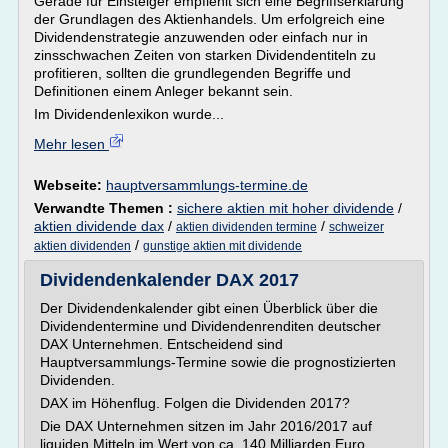
Gerade für Einsteiger empfiehlt sich eine Begriffserklärung
der Grundlagen des Aktienhandels. Um erfolgreich eine
Dividendenstrategie anzuwenden oder einfach nur in
zinsschwachen Zeiten von starken Dividendentiteln zu
profitieren, sollten die grundlegenden Begriffe und
Definitionen einem Anleger bekannt sein.
Im Dividendenlexikon wurde...
Mehr lesen
Webseite:
hauptversammlungs-termine.de
Verwandte Themen :
sichere aktien mit hoher dividende
/
aktien dividende dax
/
/
aktien dividenden termine
schweizer
/
aktien dividenden
gunstige aktien mit dividende
Dividendenkalender DAX 2017
Der Dividendenkalender gibt einen Überblick über die
Dividendentermine und Dividendenrenditen deutscher
DAX Unternehmen. Entscheidend sind
Hauptversammlungs-Termine sowie die prognostizierten
Dividenden.
DAX im Höhenflug. Folgen die Dividenden 2017?
Die DAX Unternehmen sitzen im Jahr 2016/2017 auf
liquiden Mitteln im Wert von ca. 140 Milliarden Euro.