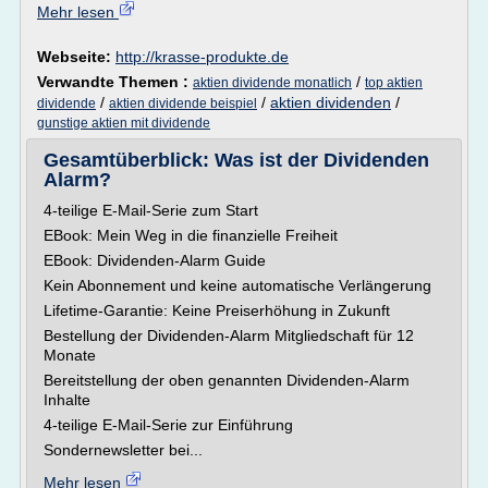
Mehr lesen
Webseite:
http://krasse-produkte.de
Verwandte Themen :
/
aktien dividende monatlich
top aktien
/
/
aktien dividenden
/
dividende
aktien dividende beispiel
gunstige aktien mit dividende
Gesamtüberblick: Was ist der Dividenden
Alarm?
4-teilige E-Mail-Serie zum Start
EBook: Mein Weg in die finanzielle Freiheit
EBook: Dividenden-Alarm Guide
Kein Abonnement und keine automatische Verlängerung
Lifetime-Garantie: Keine Preiserhöhung in Zukunft
Bestellung der Dividenden-Alarm Mitgliedschaft für 12
Monate
Bereitstellung der oben genannten Dividenden-Alarm
Inhalte
4-teilige E-Mail-Serie zur Einführung
Sondernewsletter bei...
Mehr lesen