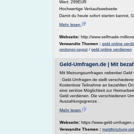
Wert: 299EUR
Hochwertige Verkaufswebseite
Damit du heute sofort starten kannst, Ge
Mehr lesen
Webseite:
http://www.selfmade-million
Verwandte Themen :
geld online verd
/
geld online verdienen
verdienen paypal
Geld-Umfragen.de | Mit bezah
Mit Meinungsumfragen nebenbei Geld 
: Geld-Umfragen.de stellt verschieden
Kostenlose Teilnahme an bezahlten On
eine seriöse Möglichkeit zur Heimarbei
Geld verdienen. Die verschiedenen Umf
Auszahlungsgrenze...
Mehr lesen
Webseite:
https://www.geld-umfragen.
Verwandte Themen :
marktforschung onl