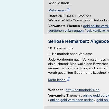
Wie Sie Ihren...
Mehr lesen
Date:
2017-03-01 12:27:29
Webseite:
http://www.geld-mit-ebooks
Verwandte Themen :
geld online verd
verdienen erfahrungen
/
geld verdienen o
Seriöse Heimarbeit: Angebot
10. Datenschutz
1. Heimarbeit ohne Vorkasse
Jede Forderung nach Vorkasse muss meis
einleuchtend: Man wolle den Bewerber 
vermeintlich einzigartiges, vollkommen
vorab gezahlten Gebühren blitzschnell w
Mehr lesen
Webseite:
http://heimarbeit24.de
Verwandte Themen :
online geld verd
/
online geld verdienen serios
/
geld on