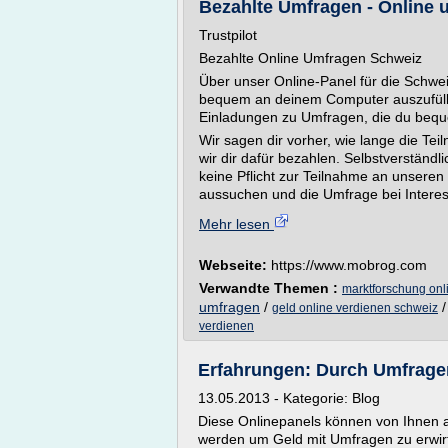
Bezahlte Umfragen - Online un
Trustpilot
Bezahlte Online Umfragen Schweiz
Über unser Online-Panel für die Schwei
bequem an deinem Computer auszufülle
Einladungen zu Umfragen, die du beque
Wir sagen dir vorher, wie lange die Te
wir dir dafür bezahlen. Selbstverständ
keine Pflicht zur Teilnahme an unsere
aussuchen und die Umfrage bei Interess
Mehr lesen
Webseite:
https://www.mobrog.com
Verwandte Themen :
marktforschung onl
umfragen
/
geld online verdienen schweiz
verdienen
Erfahrungen: Durch Umfragen 
13.05.2013 - Kategorie: Blog
Diese Onlinepanels können von Ihnen a
werden um Geld mit Umfragen zu erwirt