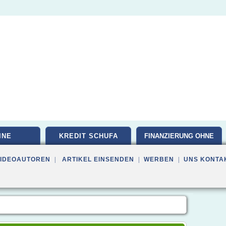
INE
KREDIT SCHUFA
FINANZIERUNG OHNE
VIDEOAUTOREN
|
ARTIKEL EINSENDEN
|
WERBEN
|
UNS KONTA