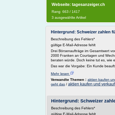
Webseite: tagesanzeiger.ch
Rang: 663 / 1417
3 ausgewählte Artikel
Hintergrund: Schweizer zahlen für
Beschreibung des Fehlers*
gültige E-Mail-Adresse fehlt
Drei Börsenaufträge im Gesamtwert von
2000 Franken an Courtagen und Wechs
beraten würde. Doch keine tut es, wie 
Das war die Vorgabe: Ein Kunde beauftr
Mehr lesen
Verwandte Themen :
aktien kaufen un
aktien kaufen und verkau
geht das
/
Hintergrund: Schweizer zahlen
Beschreibung des Fehlers*
gültige E-Mail-Adresse fehlt