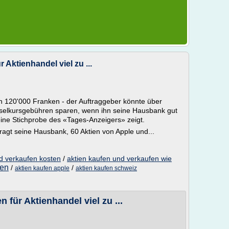
 Aktienhandel viel zu ...
 120'000 Franken - der Auftraggeber könnte über
elkursgebühren sparen, wenn ihn seine Hausbank gut
eine Stichprobe des «Tages-Anzeigers» zeigt.
agt seine Hausbank, 60 Aktien von Apple und...
d verkaufen kosten
/
aktien kaufen und verkaufen wie
fen
/
/
aktien kaufen apple
aktien kaufen schweiz
 für Aktienhandel viel zu ...