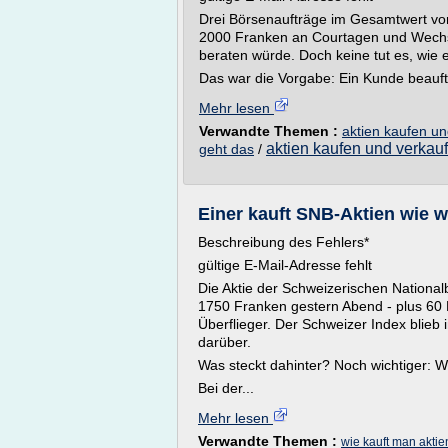
Drei Börsenaufträge im Gesamtwert vo
2000 Franken an Courtagen und Wechs
beraten würde. Doch keine tut es, wie 
Das war die Vorgabe: Ein Kunde beauft
Mehr lesen
Verwandte Themen :
aktien kaufen u
aktien kaufen und verkau
geht das
/
Einer kauft SNB-Aktien wie wi
Beschreibung des Fehlers*
gültige E-Mail-Adresse fehlt
Die Aktie der Schweizerischen Nationalb
1750 Franken gestern Abend - plus 60 P
Überflieger. Der Schweizer Index blieb 
darüber.
Was steckt dahinter? Noch wichtiger: W
Bei der...
Mehr lesen
Verwandte Themen :
wie kauft man akti